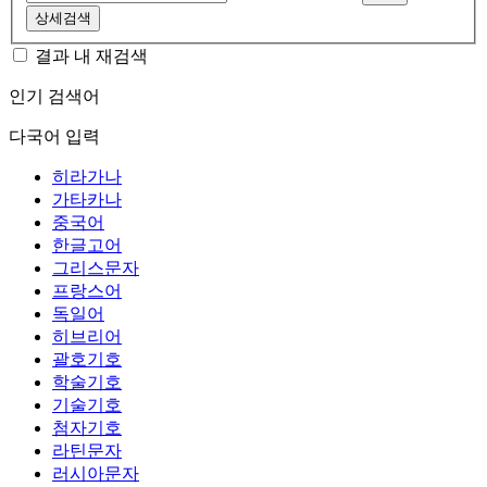
상세검색
결과 내 재검색
인기 검색어
다국어 입력
히라가나
가타카나
중국어
한글고어
그리스문자
프랑스어
독일어
히브리어
괄호기호
학술기호
기술기호
첨자기호
라틴문자
러시아문자