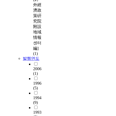
外經
濟政
策硏
究院
附設
地域
情報
센터
編]
(1)
발행연도
2006
(1)
1996
(5)
1994
(9)
1993