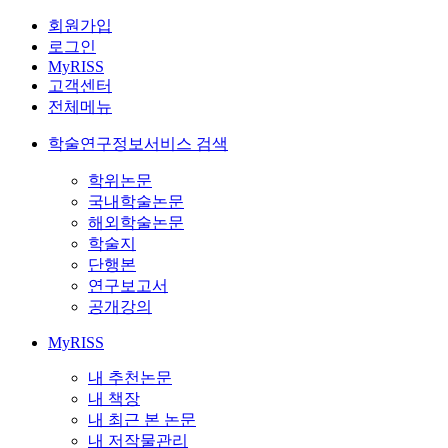
회원가입
로그인
MyRISS
고객센터
전체메뉴
학술연구정보서비스 검색
학위논문
국내학술논문
해외학술논문
학술지
단행본
연구보고서
공개강의
MyRISS
내 추천논문
내 책장
내 최근 본 논문
내 저작물관리