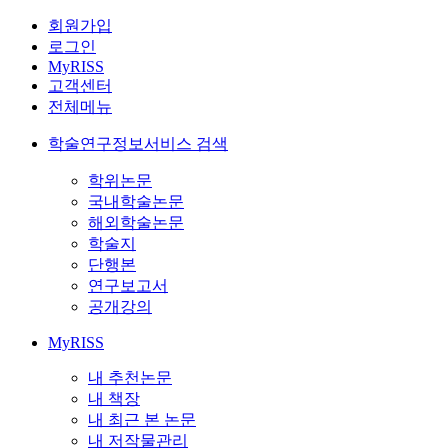
회원가입
로그인
MyRISS
고객센터
전체메뉴
학술연구정보서비스 검색
학위논문
국내학술논문
해외학술논문
학술지
단행본
연구보고서
공개강의
MyRISS
내 추천논문
내 책장
내 최근 본 논문
내 저작물관리