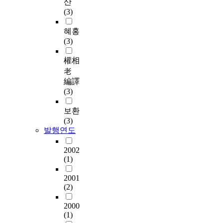
산
(3)
혜홍
(3)
權相
老
編譯
(3)
보환
(3)
발행연도
2002
(1)
2001
(2)
2000
(1)