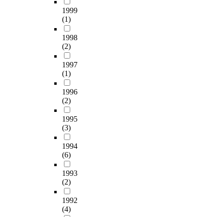
1999
(1)
1998
(2)
1997
(1)
1996
(2)
1995
(3)
1994
(6)
1993
(2)
1992
(4)