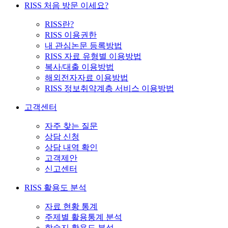
RISS 처음 방문 이세요?
RISS란?
RISS 이용권한
내 관심논문 등록방법
RISS 자료 유형별 이용방법
복사/대출 이용방법
해외전자자료 이용방법
RISS 정보취약계층 서비스 이용방법
고객센터
자주 찾는 질문
상담 신청
상담 내역 확인
고객제안
신고센터
RISS 활용도 분석
자료 현황 통계
주제별 활용통계 분석
학술지 활용도 분석