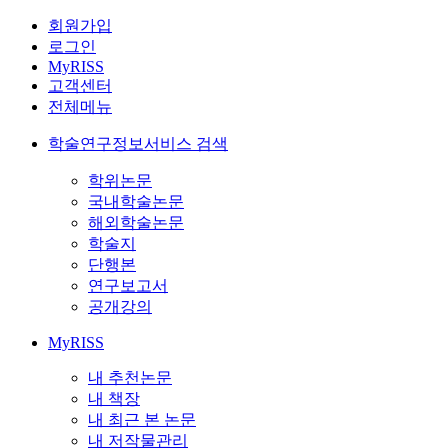
회원가입
로그인
MyRISS
고객센터
전체메뉴
학술연구정보서비스 검색
학위논문
국내학술논문
해외학술논문
학술지
단행본
연구보고서
공개강의
MyRISS
내 추천논문
내 책장
내 최근 본 논문
내 저작물관리