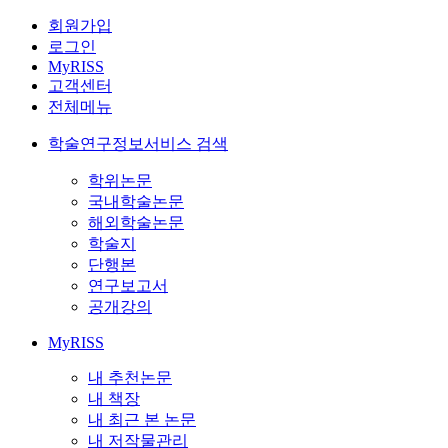
회원가입
로그인
MyRISS
고객센터
전체메뉴
학술연구정보서비스 검색
학위논문
국내학술논문
해외학술논문
학술지
단행본
연구보고서
공개강의
MyRISS
내 추천논문
내 책장
내 최근 본 논문
내 저작물관리