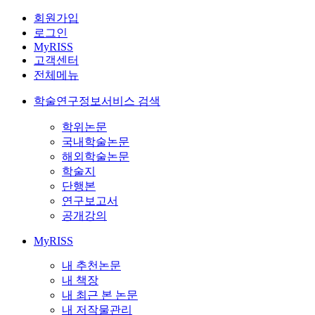
회원가입
로그인
MyRISS
고객센터
전체메뉴
학술연구정보서비스 검색
학위논문
국내학술논문
해외학술논문
학술지
단행본
연구보고서
공개강의
MyRISS
내 추천논문
내 책장
내 최근 본 논문
내 저작물관리