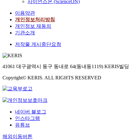
사이언스온 (ScienceON)
이용약관
개인정보처리방침
개인정보 재동의
기관소개
저작물 게시중단요청
41061 대구광역시 동구 동내로 64(동내동1119) KERIS빌딩
Copyright© KERIS. ALL RIGHTS RESERVED
네이버 블로그
인스타그램
유튜브
해외이동버튼