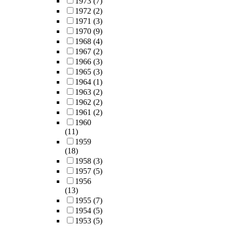
1973
(7)
1972
(2)
1971
(3)
1970
(9)
1968
(4)
1967
(2)
1966
(3)
1965
(3)
1964
(1)
1963
(2)
1962
(2)
1961
(2)
1960
(11)
1959
(18)
1958
(3)
1957
(5)
1956
(13)
1955
(7)
1954
(5)
1953
(5)