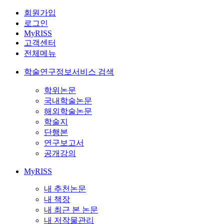
회원가입
로그인
MyRISS
고객센터
전체메뉴
학술연구정보서비스 검색
학위논문
국내학술논문
해외학술논문
학술지
단행본
연구보고서
공개강의
MyRISS
내 추천논문
내 책장
내 최근 본 논문
내 저작물관리