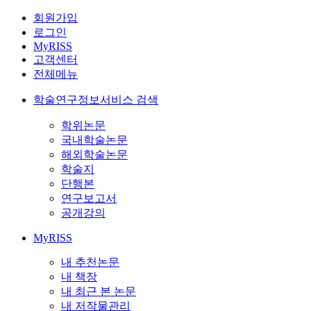
회원가입
로그인
MyRISS
고객센터
전체메뉴
학술연구정보서비스 검색
학위논문
국내학술논문
해외학술논문
학술지
단행본
연구보고서
공개강의
MyRISS
내 추천논문
내 책장
내 최근 본 논문
내 저작물관리