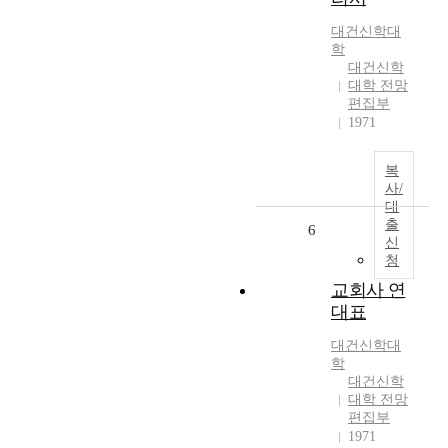
대건신학대
학
대건신학
대학 전망
편집부
1971
복
사/
대
출
6
신
청
교회사 연
대표
대건신학대
학
대건신학
대학 전망
편집부
1971