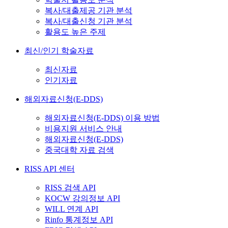
복사/대출제공 기관 분석
복사/대출신청 기관 분석
활용도 높은 주제
최신/인기 학술자료
최신자료
인기자료
해외자료신청(E-DDS)
해외자료신청(E-DDS) 이용 방법
비용지원 서비스 안내
해외자료신청(E-DDS)
중국대학 자료 검색
RISS API 센터
RISS 검색 API
KOCW 강의정보 API
WILL 연계 API
Rinfo 통계정보 API