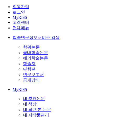
회원가입
로그인
MyRISS
고객센터
전체메뉴
학술연구정보서비스 검색
학위논문
국내학술논문
해외학술논문
학술지
단행본
연구보고서
공개강의
MyRISS
내 추천논문
내 책장
내 최근 본 논문
내 저작물관리