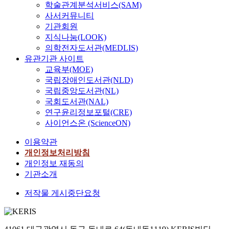
학술관계분석서비스(SAM)
사서커뮤니티
기관회원
지식나눔(LOOK)
의학전자도서관(MEDLIS)
유관기관 사이트
교육부(MOE)
국립장애인도서관(NLD)
국립중앙도서관(NL)
국회도서관(NAL)
연구윤리정보포털(CRE)
사이언스온 (ScienceON)
이용약관
개인정보처리방침
개인정보 재동의
기관소개
저작물 게시중단요청