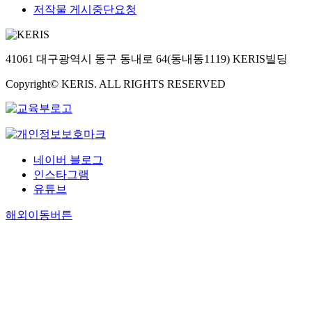
저작물 게시중단요청
41061 대구광역시 동구 동내로 64(동내동1119) KERIS빌딩
Copyright© KERIS. ALL RIGHTS RESERVED
네이버 블로그
인스타그램
유튜브
해외이동버튼