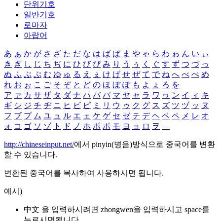
단위기호
일반기호
로마자
아랍어
あ
ぁ
か
が
さ
ざ
た
だ
な
は
ば
ぱ
ま
や
ゃ
ら
わ
ゎ
ん
い
ぃ
き
ぎ
し
じ
ち
ぢ
に
ひ
び
ぴ
み
り
う
ぅ
く
ぐ
す
ず
つ
づ
っ
ぬ
ふ
ぶ
ぷ
む
ゆ
ゅ
る
え
ぇ
け
げ
せ
ぜ
て
で
ね
へ
べ
ぺ
め
れ
お
ぉ
こ
ご
そ
ぞ
と
ど
の
ほ
ぼ
ぽ
も
よ
ょ
ろ
を
ア
ァ
カ
サ
ザ
タ
ダ
ナ
ハ
バ
パ
マ
ヤ
ャ
ラ
ワ
ヮ
ン
イ
ィ
キ
ギ
シ
ジ
チ
ヂ
ニ
ヒ
ビ
ピ
ミ
リ
ウ
ゥ
ク
グ
ス
ズ
ツ
ヅ
ッ
ヌ
フ
ブ
プ
ム
ユ
ュ
ル
エ
ェ
ケ
ゲ
セ
ゼ
テ
デ
ヘ
ベ
ペ
メ
レ
オ
ォ
コ
ゴ
ソ
ゾ
ト
ド
ノ
ホ
ボ
ポ
モ
ヨ
ョ
ロ
ヲ
―
http://chineseinput.net/
에서 pinyin(병음)방식으로 중국어를 변환
할 수 있습니다.
변환된 중국어를 복사하여 사용하시면 됩니다.
예시)
中文 을 입력하시려면
zhongwen
을 입력하시고 space를
누르시면됩니다.