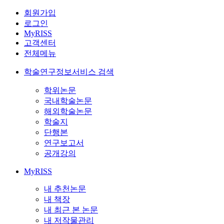
회원가입
로그인
MyRISS
고객센터
전체메뉴
학술연구정보서비스 검색
학위논문
국내학술논문
해외학술논문
학술지
단행본
연구보고서
공개강의
MyRISS
내 추천논문
내 책장
내 최근 본 논문
내 저작물관리