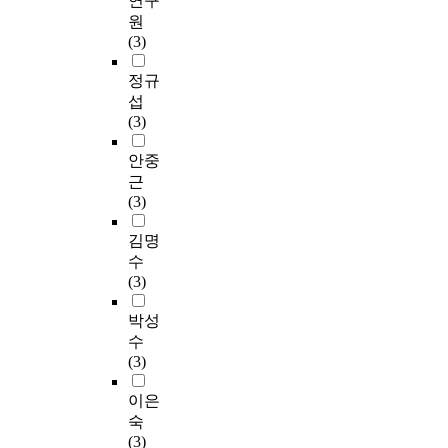
연구
원
(3)
정규
섭
(3)
안중
근
(3)
김명
수
(3)
박성
수
(3)
이은
숙
(3)