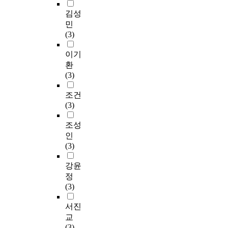
김성
민
(3)
이기
환
(3)
조건
(3)
조성
인
(3)
강윤
정
(3)
서진
교
(3)