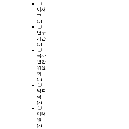
이재
호
(3)
연구
기관
(3)
국사
편찬
위원
회
(3)
박휘
락
(3)
이태
원
(3)