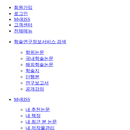
회원가입
로그인
MyRISS
고객센터
전체메뉴
학술연구정보서비스 검색
학위논문
국내학술논문
해외학술논문
학술지
단행본
연구보고서
공개강의
MyRISS
내 추천논문
내 책장
내 최근 본 논문
내 저작물관리