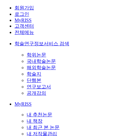
회원가입
로그인
MyRISS
고객센터
전체메뉴
학술연구정보서비스 검색
학위논문
국내학술논문
해외학술논문
학술지
단행본
연구보고서
공개강의
MyRISS
내 추천논문
내 책장
내 최근 본 논문
내 저작물관리