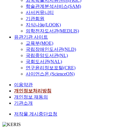
외국학술지지원센터(FRIC)
학술관계분석서비스(SAM)
사서커뮤니티
기관회원
지식나눔(LOOK)
의학전자도서관(MEDLIS)
유관기관 사이트
교육부(MOE)
국립장애인도서관(NLD)
국립중앙도서관(NL)
국회도서관(NAL)
연구윤리정보포털(CRE)
사이언스온 (ScienceON)
이용약관
개인정보처리방침
개인정보 재동의
기관소개
저작물 게시중단요청