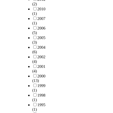
(2)
2010
(1)
2007
(1)
2006
(5)
2005
(3)
2004
(6)
2002
(4)
2001
(4)
2000
(13)
1999
(1)
1998
(1)
1995
(1)