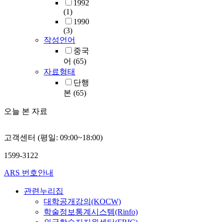
1992
(1)
1990
(3)
작성언어
중국
어
(65)
자료형태
단행
본
(65)
오늘 본 자료
고객센터 (평일: 09:00~18:00)
1599-3122
ARS 번호안내
관련누리집
대학공개강의(KOCW)
학술정보통계시스템(Rinfo)