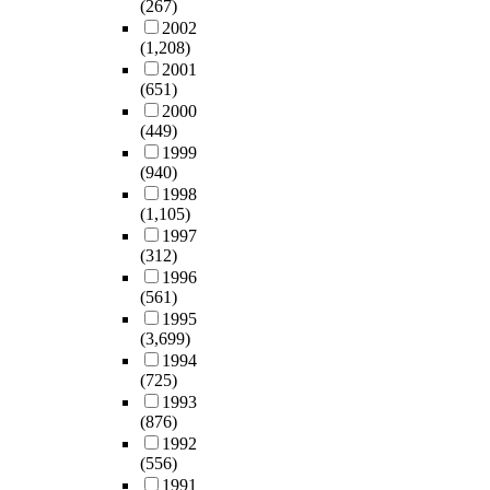
(267)
2002
(1,208)
2001
(651)
2000
(449)
1999
(940)
1998
(1,105)
1997
(312)
1996
(561)
1995
(3,699)
1994
(725)
1993
(876)
1992
(556)
1991