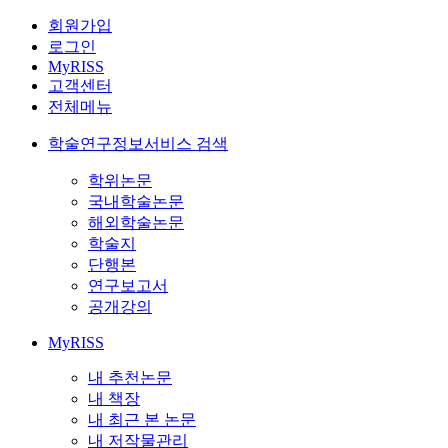
회원가입
로그인
MyRISS
고객센터
전체메뉴
학술연구정보서비스 검색
학위논문
국내학술논문
해외학술논문
학술지
단행본
연구보고서
공개강의
MyRISS
내 추천논문
내 책장
내 최근 본 논문
내 저작물관리