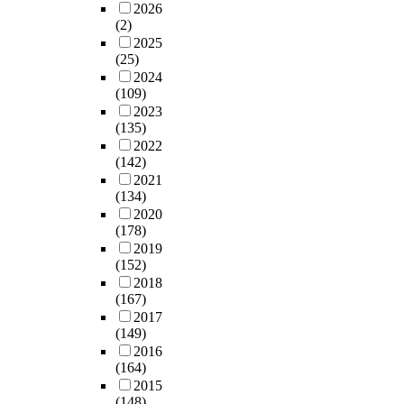
2026
(2)
2025
(25)
2024
(109)
2023
(135)
2022
(142)
2021
(134)
2020
(178)
2019
(152)
2018
(167)
2017
(149)
2016
(164)
2015
(148)