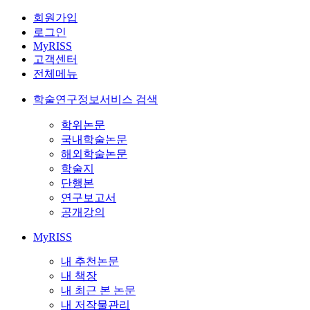
회원가입
로그인
MyRISS
고객센터
전체메뉴
학술연구정보서비스 검색
학위논문
국내학술논문
해외학술논문
학술지
단행본
연구보고서
공개강의
MyRISS
내 추천논문
내 책장
내 최근 본 논문
내 저작물관리