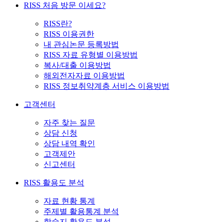
RISS 처음 방문 이세요?
RISS란?
RISS 이용권한
내 관심논문 등록방법
RISS 자료 유형별 이용방법
복사/대출 이용방법
해외전자자료 이용방법
RISS 정보취약계층 서비스 이용방법
고객센터
자주 찾는 질문
상담 신청
상담 내역 확인
고객제안
신고센터
RISS 활용도 분석
자료 현황 통계
주제별 활용통계 분석
학술지 활용도 분석