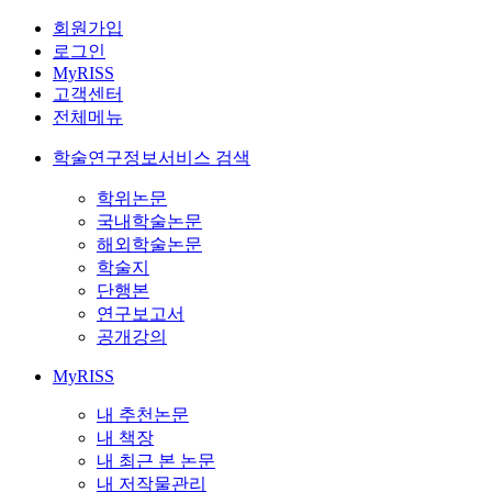
회원가입
로그인
MyRISS
고객센터
전체메뉴
학술연구정보서비스 검색
학위논문
국내학술논문
해외학술논문
학술지
단행본
연구보고서
공개강의
MyRISS
내 추천논문
내 책장
내 최근 본 논문
내 저작물관리