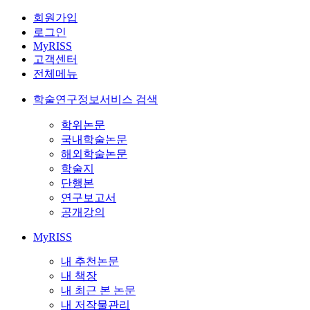
회원가입
로그인
MyRISS
고객센터
전체메뉴
학술연구정보서비스 검색
학위논문
국내학술논문
해외학술논문
학술지
단행본
연구보고서
공개강의
MyRISS
내 추천논문
내 책장
내 최근 본 논문
내 저작물관리