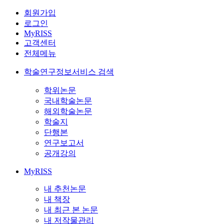
회원가입
로그인
MyRISS
고객센터
전체메뉴
학술연구정보서비스 검색
학위논문
국내학술논문
해외학술논문
학술지
단행본
연구보고서
공개강의
MyRISS
내 추천논문
내 책장
내 최근 본 논문
내 저작물관리