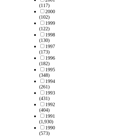
(117)
2000
(102)
1999
(122)
1998
(130)
1997
(173)
1996
(182)
1995
(348)
1994
(261)
1993
(431)
1992
(404)
1991
(1,930)
1990
(573)