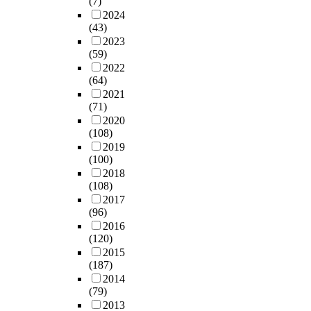
(7)
2024
(43)
2023
(59)
2022
(64)
2021
(71)
2020
(108)
2019
(100)
2018
(108)
2017
(96)
2016
(120)
2015
(187)
2014
(79)
2013