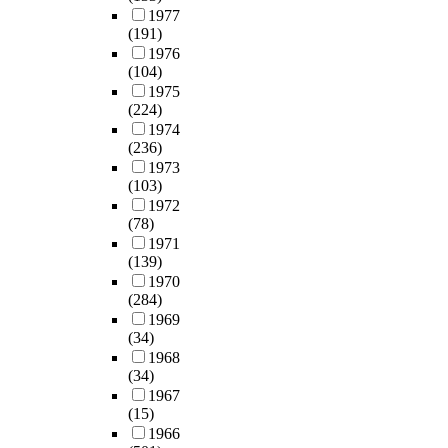
1977
(191)
1976
(104)
1975
(224)
1974
(236)
1973
(103)
1972
(78)
1971
(139)
1970
(284)
1969
(34)
1968
(34)
1967
(15)
1966