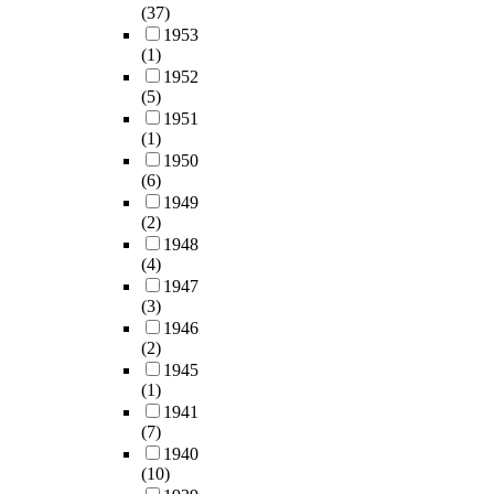
(37)
1953
(1)
1952
(5)
1951
(1)
1950
(6)
1949
(2)
1948
(4)
1947
(3)
1946
(2)
1945
(1)
1941
(7)
1940
(10)