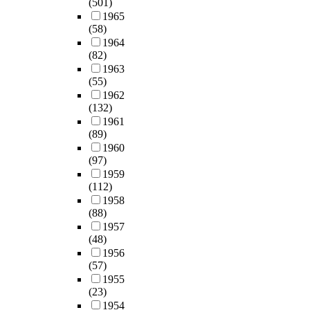
(501)
1965
(58)
1964
(82)
1963
(55)
1962
(132)
1961
(89)
1960
(97)
1959
(112)
1958
(88)
1957
(48)
1956
(57)
1955
(23)
1954