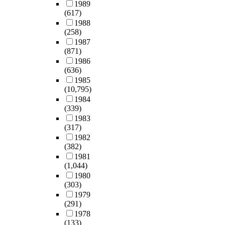
1989
(617)
1988
(258)
1987
(871)
1986
(636)
1985
(10,795)
1984
(339)
1983
(317)
1982
(382)
1981
(1,044)
1980
(303)
1979
(291)
1978
(133)