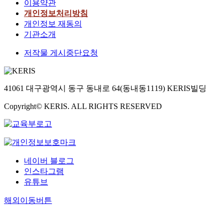
이용약관
개인정보처리방침
개인정보 재동의
기관소개
저작물 게시중단요청
41061 대구광역시 동구 동내로 64(동내동1119) KERIS빌딩
Copyright© KERIS. ALL RIGHTS RESERVED
네이버 블로그
인스타그램
유튜브
해외이동버튼