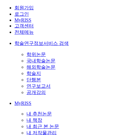
회원가입
로그인
MyRISS
고객센터
전체메뉴
학술연구정보서비스 검색
학위논문
국내학술논문
해외학술논문
학술지
단행본
연구보고서
공개강의
MyRISS
내 추천논문
내 책장
내 최근 본 논문
내 저작물관리