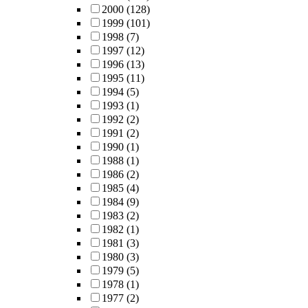
2000
(128)
1999
(101)
1998
(7)
1997
(12)
1996
(13)
1995
(11)
1994
(5)
1993
(1)
1992
(2)
1991
(2)
1990
(1)
1988
(1)
1986
(2)
1985
(4)
1984
(9)
1983
(2)
1982
(1)
1981
(3)
1980
(3)
1979
(5)
1978
(1)
1977
(2)