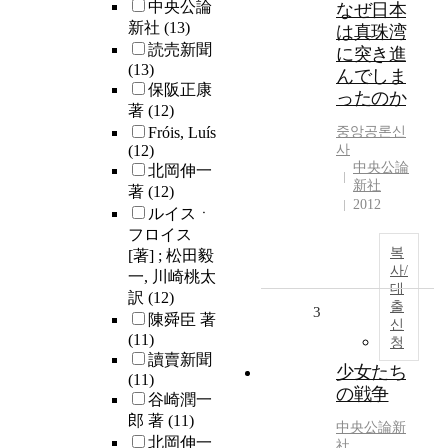
中央公論
なぜ日本
新社
(13)
は真珠湾
読売新聞
に突き進
(13)
んでしま
保阪正康
ったのか
著
(12)
Fróis, Luís
중앙공론신
(12)
사
中央公論
北岡伸一
新社
著
(12)
2012
ルイスㆍ
フロイス
복
[著] ; 松田毅
사/
一, 川崎桃太
대
訳
(12)
출
3
陳舜臣 著
신
(11)
청
讀賣新聞
少女たち
(11)
の戦争
谷崎潤一
郎 著
(11)
中央公論新
北岡伸一
社