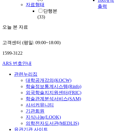
100개씩
자료형태
출력
단행본
(33)
오늘 본 자료
고객센터 (평일: 09:00~18:00)
1599-3122
ARS 번호안내
관련누리집
대학공개강의(KOCW)
학술정보통계시스템(Rinfo)
외국학술지지원센터(FRIC)
학술관계분석서비스(SAM)
사서커뮤니티
기관회원
지식나눔(LOOK)
의학전자도서관(MEDLIS)
유관기관 사이트