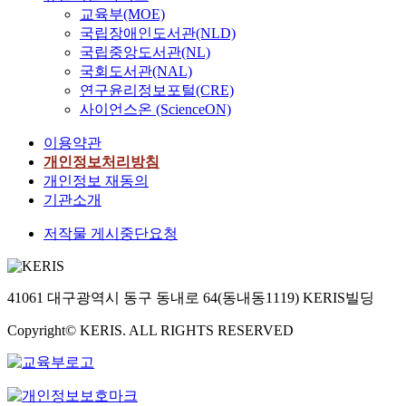
교육부(MOE)
국립장애인도서관(NLD)
국립중앙도서관(NL)
국회도서관(NAL)
연구윤리정보포털(CRE)
사이언스온 (ScienceON)
이용약관
개인정보처리방침
개인정보 재동의
기관소개
저작물 게시중단요청
41061 대구광역시 동구 동내로 64(동내동1119) KERIS빌딩
Copyright© KERIS. ALL RIGHTS RESERVED