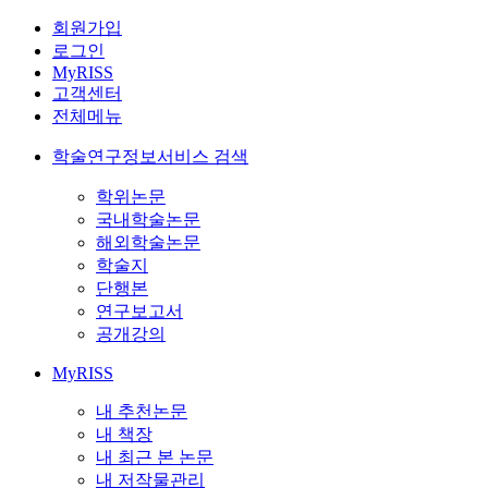
회원가입
로그인
MyRISS
고객센터
전체메뉴
학술연구정보서비스 검색
학위논문
국내학술논문
해외학술논문
학술지
단행본
연구보고서
공개강의
MyRISS
내 추천논문
내 책장
내 최근 본 논문
내 저작물관리