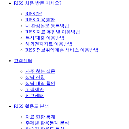
RISS 처음 방문 이세요?
RISS란?
RISS 이용권한
내 관심논문 등록방법
RISS 자료 유형별 이용방법
복사/대출 이용방법
해외전자자료 이용방법
RISS 정보취약계층 서비스 이용방법
고객센터
자주 찾는 질문
상담 신청
상담 내역 확인
고객제안
신고센터
RISS 활용도 분석
자료 현황 통계
주제별 활용통계 분석
학술지 활용도 분석