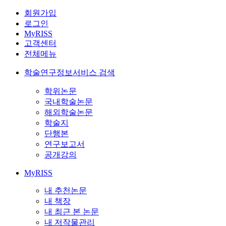
회원가입
로그인
MyRISS
고객센터
전체메뉴
학술연구정보서비스 검색
학위논문
국내학술논문
해외학술논문
학술지
단행본
연구보고서
공개강의
MyRISS
내 추천논문
내 책장
내 최근 본 논문
내 저작물관리