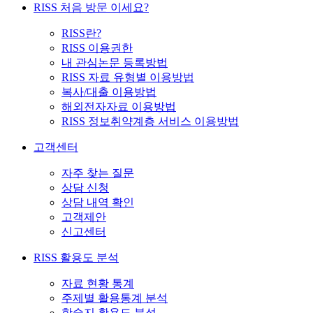
RISS 처음 방문 이세요?
RISS란?
RISS 이용권한
내 관심논문 등록방법
RISS 자료 유형별 이용방법
복사/대출 이용방법
해외전자자료 이용방법
RISS 정보취약계층 서비스 이용방법
고객센터
자주 찾는 질문
상담 신청
상담 내역 확인
고객제안
신고센터
RISS 활용도 분석
자료 현황 통계
주제별 활용통계 분석
학술지 활용도 분석