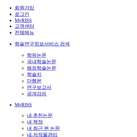
회원가입
로그인
MyRISS
고객센터
전체메뉴
학술연구정보서비스 검색
학위논문
국내학술논문
해외학술논문
학술지
단행본
연구보고서
공개강의
MyRISS
내 추천논문
내 책장
내 최근 본 논문
내 저작물관리