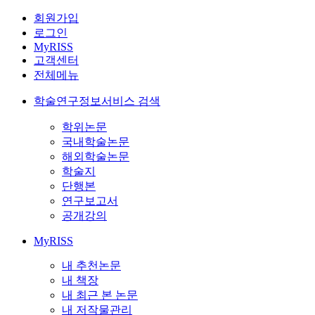
회원가입
로그인
MyRISS
고객센터
전체메뉴
학술연구정보서비스 검색
학위논문
국내학술논문
해외학술논문
학술지
단행본
연구보고서
공개강의
MyRISS
내 추천논문
내 책장
내 최근 본 논문
내 저작물관리