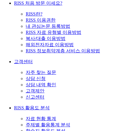
RISS 처음 방문 이세요?
RISS란?
RISS 이용권한
내 관심논문 등록방법
RISS 자료 유형별 이용방법
복사/대출 이용방법
해외전자자료 이용방법
RISS 정보취약계층 서비스 이용방법
고객센터
자주 찾는 질문
상담 신청
상담 내역 확인
고객제안
신고센터
RISS 활용도 분석
자료 현황 통계
주제별 활용통계 분석
학술지 활용도 분석