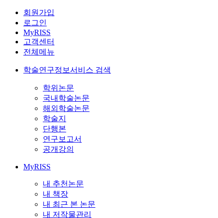
회원가입
로그인
MyRISS
고객센터
전체메뉴
학술연구정보서비스 검색
학위논문
국내학술논문
해외학술논문
학술지
단행본
연구보고서
공개강의
MyRISS
내 추천논문
내 책장
내 최근 본 논문
내 저작물관리