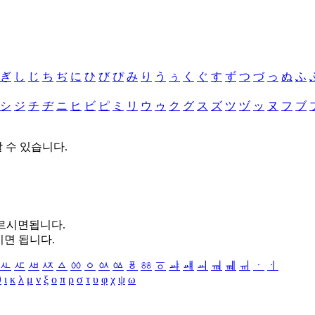
ぎ
し
じ
ち
ぢ
に
ひ
び
ぴ
み
り
う
ぅ
く
ぐ
す
ず
つ
づ
っ
ぬ
ふ
シ
ジ
チ
ヂ
ニ
ヒ
ビ
ピ
ミ
リ
ウ
ゥ
ク
グ
ス
ズ
ツ
ヅ
ッ
ヌ
フ
ブ
할 수 있습니다.
누르시면됩니다.
시면 됩니다.
ㅻ
ㅼ
ㅽ
ㅾ
ㅿ
ㆀ
ㆁ
ㆂ
ㆃ
ㆄ
ㆅ
ㆆ
ㆇ
ㆈ
ㆉ
ㆊ
ㆋ
ㆌ
ㆍ
ㆎ
θ
ι
κ
λ
μ
ν
ξ
ο
π
ρ
σ
τ
υ
φ
χ
ψ
ω