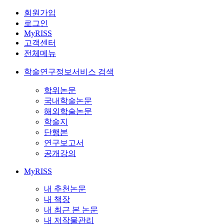
회원가입
로그인
MyRISS
고객센터
전체메뉴
학술연구정보서비스 검색
학위논문
국내학술논문
해외학술논문
학술지
단행본
연구보고서
공개강의
MyRISS
내 추천논문
내 책장
내 최근 본 논문
내 저작물관리