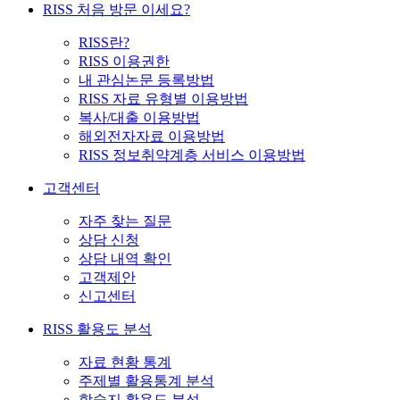
RISS 처음 방문 이세요?
RISS란?
RISS 이용권한
내 관심논문 등록방법
RISS 자료 유형별 이용방법
복사/대출 이용방법
해외전자자료 이용방법
RISS 정보취약계층 서비스 이용방법
고객센터
자주 찾는 질문
상담 신청
상담 내역 확인
고객제안
신고센터
RISS 활용도 분석
자료 현황 통계
주제별 활용통계 분석
학술지 활용도 분석