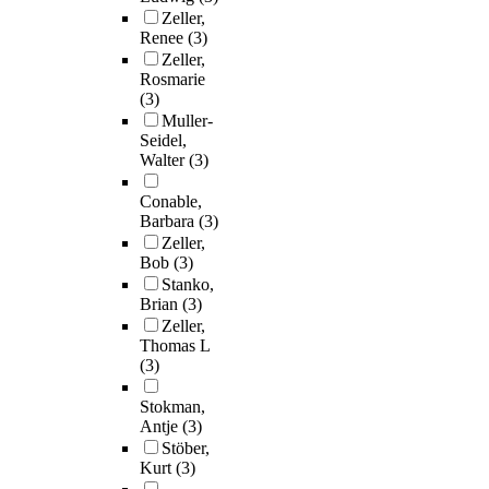
Zeller,
Renee
(3)
Zeller,
Rosmarie
(3)
Muller-
Seidel,
Walter
(3)
Conable,
Barbara
(3)
Zeller,
Bob
(3)
Stanko,
Brian
(3)
Zeller,
Thomas L
(3)
Stokman,
Antje
(3)
Stöber,
Kurt
(3)