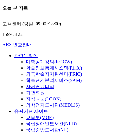
오늘 본 자료
고객센터 (평일: 09:00~18:00)
1599-3122
ARS 번호안내
관련누리집
대학공개강의(KOCW)
학술정보통계시스템(Rinfo)
외국학술지지원센터(FRIC)
학술관계분석서비스(SAM)
사서커뮤니티
기관회원
지식나눔(LOOK)
의학전자도서관(MEDLIS)
유관기관 사이트
교육부(MOE)
국립장애인도서관(NLD)
국립중앙도서관(NL)