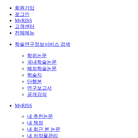
회원가입
로그인
MyRISS
고객센터
전체메뉴
학술연구정보서비스 검색
학위논문
국내학술논문
해외학술논문
학술지
단행본
연구보고서
공개강의
MyRISS
내 추천논문
내 책장
내 최근 본 논문
내 저작물관리