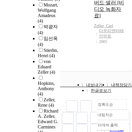
버드 셀러 [비
Mozart,
디오 녹화자
Wolfgang
료]
Amadeus
(4)
Zeller
, Carl
박광자
다우리엔터테
(4)
인먼트
임선옥
2005
(4)
Stierlin,
Henri
(4)
von
Eduard
Zeller
(4)
Hopkins,
내보내기
내책장담기
Anthony
한글로보기
(4)
Zeller,
정확도순
Rene
(4)
Richard
내림차순
A. Zeller,
정확도
Edward G.
순
10개씩 출력
Carmines
내림차순
인기도