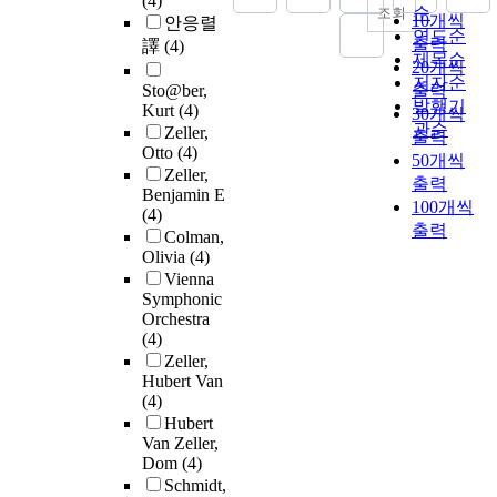
(4)
순
조회
10개씩
안응렬
연도순
출력
譯
(4)
제목순
20개씩
저자순
Sto@ber,
출력
발행기
Kurt
(4)
30개씩
관순
Zeller,
출력
Otto
(4)
50개씩
Zeller,
출력
Benjamin E
100개씩
(4)
출력
Colman,
Olivia
(4)
Vienna
Symphonic
Orchestra
(4)
Zeller,
Hubert Van
(4)
Hubert
Van Zeller,
Dom
(4)
Schmidt,