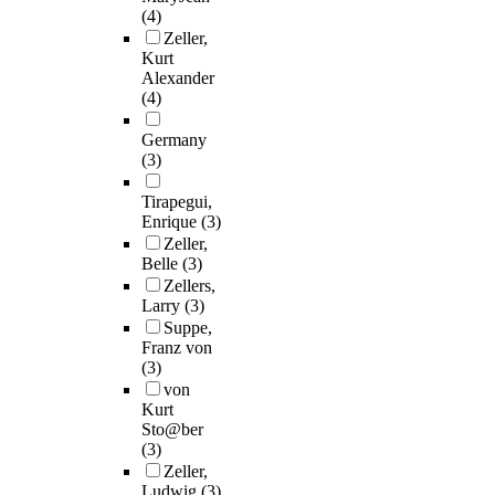
(4)
Zeller,
Kurt
Alexander
(4)
Germany
(3)
Tirapegui,
Enrique
(3)
Zeller,
Belle
(3)
Zellers,
Larry
(3)
Suppe,
Franz von
(3)
von
Kurt
Sto@ber
(3)
Zeller,
Ludwig
(3)