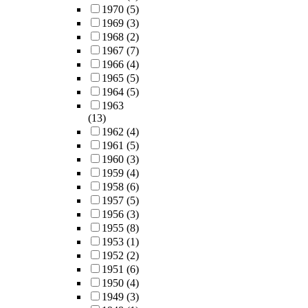
1970
(5)
1969
(3)
1968
(2)
1967
(7)
1966
(4)
1965
(5)
1964
(5)
1963
(13)
1962
(4)
1961
(5)
1960
(3)
1959
(4)
1958
(6)
1957
(5)
1956
(3)
1955
(8)
1953
(1)
1952
(2)
1951
(6)
1950
(4)
1949
(3)