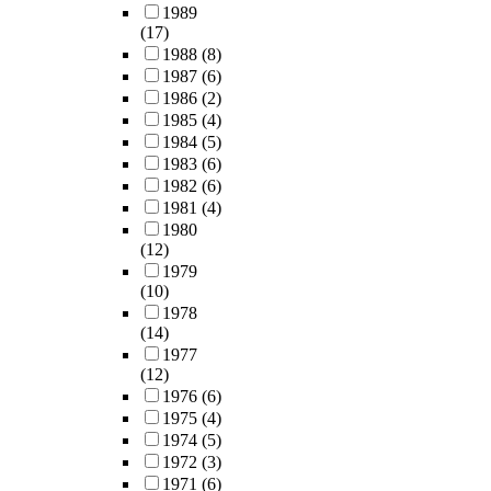
1989
(17)
1988
(8)
1987
(6)
1986
(2)
1985
(4)
1984
(5)
1983
(6)
1982
(6)
1981
(4)
1980
(12)
1979
(10)
1978
(14)
1977
(12)
1976
(6)
1975
(4)
1974
(5)
1972
(3)
1971
(6)