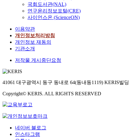
국회도서관(NAL)
연구윤리정보포털(CRE)
사이언스온 (ScienceON)
이용약관
개인정보처리방침
개인정보 재동의
기관소개
저작물 게시중단요청
41061 대구광역시 동구 동내로 64(동내동1119) KERIS빌딩
Copyright© KERIS. ALL RIGHTS RESERVED
네이버 블로그
인스타그램