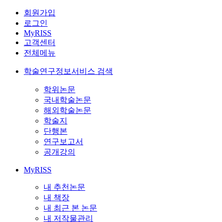
회원가입
로그인
MyRISS
고객센터
전체메뉴
학술연구정보서비스 검색
학위논문
국내학술논문
해외학술논문
학술지
단행본
연구보고서
공개강의
MyRISS
내 추천논문
내 책장
내 최근 본 논문
내 저작물관리