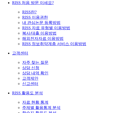
RISS 처음 방문 이세요?
RISS란?
RISS 이용권한
내 관심논문 등록방법
RISS 자료 유형별 이용방법
복사/대출 이용방법
해외전자자료 이용방법
RISS 정보취약계층 서비스 이용방법
고객센터
자주 찾는 질문
상담 신청
상담 내역 확인
고객제안
신고센터
RISS 활용도 분석
자료 현황 통계
주제별 활용통계 분석
학술지 활용도 분석