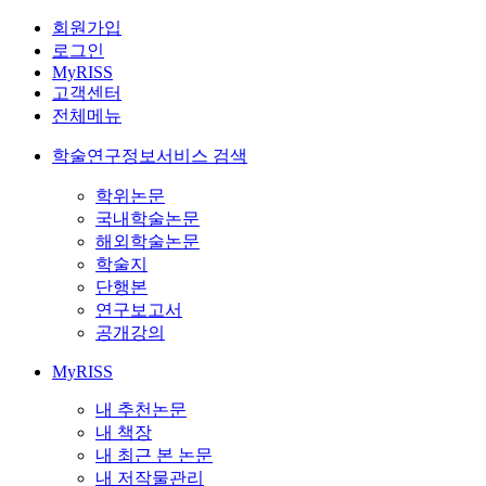
회원가입
로그인
MyRISS
고객센터
전체메뉴
학술연구정보서비스 검색
학위논문
국내학술논문
해외학술논문
학술지
단행본
연구보고서
공개강의
MyRISS
내 추천논문
내 책장
내 최근 본 논문
내 저작물관리