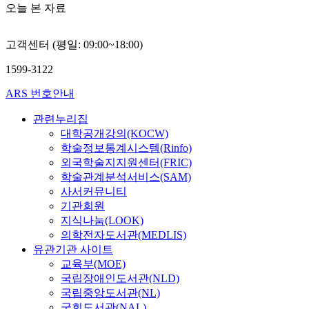
오늘 본 자료
고객센터 (평일: 09:00~18:00)
1599-3122
ARS 번호안내
관련누리집
대학공개강의(KOCW)
학술정보통계시스템(Rinfo)
외국학술지지원센터(FRIC)
학술관계분석서비스(SAM)
사서커뮤니티
기관회원
지식나눔(LOOK)
의학전자도서관(MEDLIS)
유관기관 사이트
교육부(MOE)
국립장애인도서관(NLD)
국립중앙도서관(NL)
국회도서관(NAL)