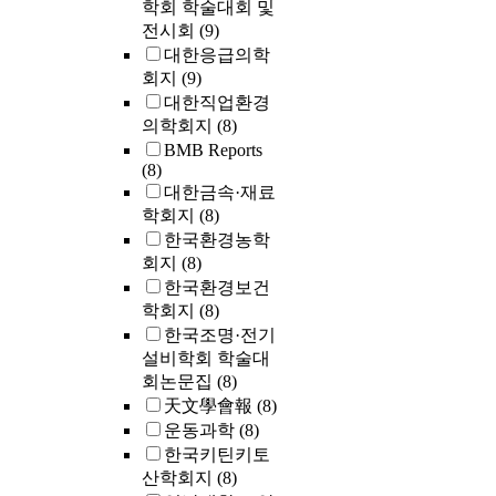
학회 학술대회 및
전시회
(9)
대한응급의학
회지
(9)
대한직업환경
의학회지
(8)
BMB Reports
(8)
대한금속·재료
학회지
(8)
한국환경농학
회지
(8)
한국환경보건
학회지
(8)
한국조명·전기
설비학회 학술대
회논문집
(8)
天文學會報
(8)
운동과학
(8)
한국키틴키토
산학회지
(8)