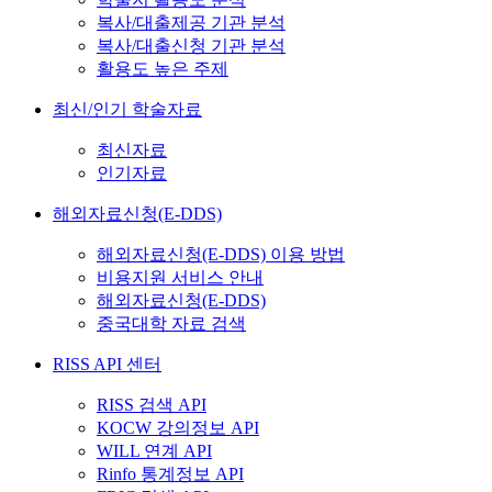
복사/대출제공 기관 분석
복사/대출신청 기관 분석
활용도 높은 주제
최신/인기 학술자료
최신자료
인기자료
해외자료신청(E-DDS)
해외자료신청(E-DDS) 이용 방법
비용지원 서비스 안내
해외자료신청(E-DDS)
중국대학 자료 검색
RISS API 센터
RISS 검색 API
KOCW 강의정보 API
WILL 연계 API
Rinfo 통계정보 API