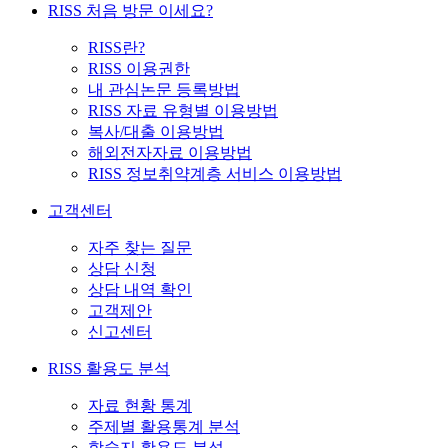
RISS 처음 방문 이세요?
RISS란?
RISS 이용권한
내 관심논문 등록방법
RISS 자료 유형별 이용방법
복사/대출 이용방법
해외전자자료 이용방법
RISS 정보취약계층 서비스 이용방법
고객센터
자주 찾는 질문
상담 신청
상담 내역 확인
고객제안
신고센터
RISS 활용도 분석
자료 현황 통계
주제별 활용통계 분석
학술지 활용도 분석