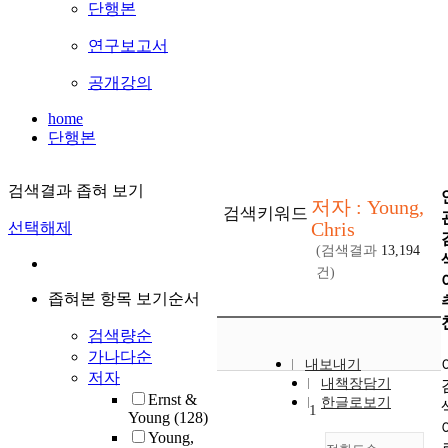
단행본
연구보고서
공개강의
home
단행본
검색결과 좁혀 보기
저자 : Young,
검색키워드
Chris
선택해제
(검색결과
13,194
건)
좁혀본 항목 보기순서
검색량순
가나다순
내보내기
저자
내책장담기
Ernst &
한글로보기
1
Young
(128)
Young,