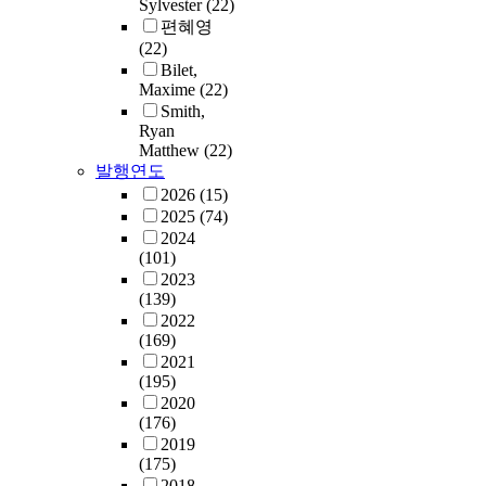
Sylvester
(22)
편혜영
(22)
Bilet,
Maxime
(22)
Smith,
Ryan
Matthew
(22)
발행연도
2026
(15)
2025
(74)
2024
(101)
2023
(139)
2022
(169)
2021
(195)
2020
(176)
2019
(175)
2018