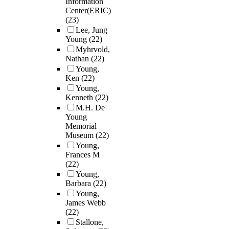
Information
Center(ERIC)
(23)
Lee, Jung
Young
(22)
Myhrvold,
Nathan
(22)
Young,
Ken
(22)
Young,
Kenneth
(22)
M.H. De
Young
Memorial
Museum
(22)
Young,
Frances M
(22)
Young,
Barbara
(22)
Young,
James Webb
(22)
Stallone,