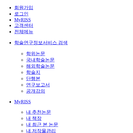
회원가입
로그인
MyRISS
고객센터
전체메뉴
학술연구정보서비스 검색
학위논문
국내학술논문
해외학술논문
학술지
단행본
연구보고서
공개강의
MyRISS
내 추천논문
내 책장
내 최근 본 논문
내 저작물관리