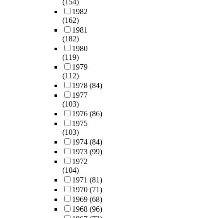
(154)
1982
(162)
1981
(182)
1980
(119)
1979
(112)
1978
(84)
1977
(103)
1976
(86)
1975
(103)
1974
(84)
1973
(99)
1972
(104)
1971
(81)
1970
(71)
1969
(68)
1968
(96)