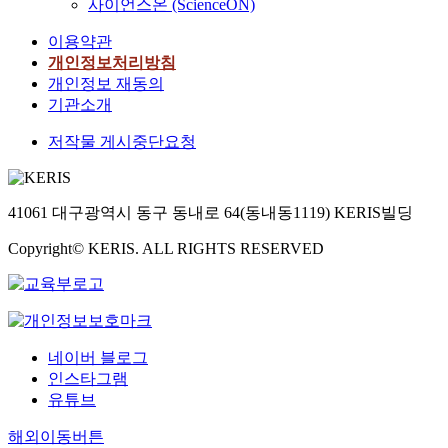
사이언스온 (ScienceON)
이용약관
개인정보처리방침
개인정보 재동의
기관소개
저작물 게시중단요청
41061 대구광역시 동구 동내로 64(동내동1119) KERIS빌딩
Copyright© KERIS. ALL RIGHTS RESERVED
네이버 블로그
인스타그램
유튜브
해외이동버튼