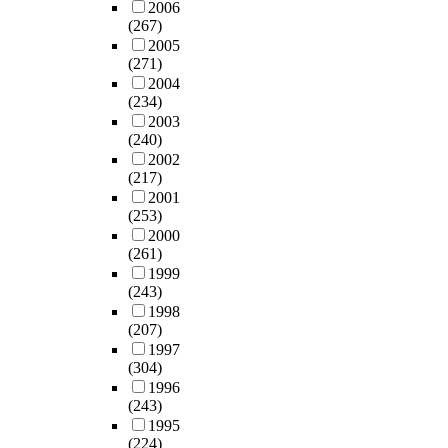
2006
(267)
2005
(271)
2004
(234)
2003
(240)
2002
(217)
2001
(253)
2000
(261)
1999
(243)
1998
(207)
1997
(304)
1996
(243)
1995
(224)