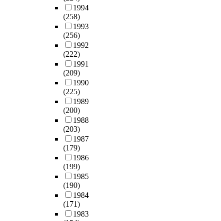
1994
(258)
1993
(256)
1992
(222)
1991
(209)
1990
(225)
1989
(200)
1988
(203)
1987
(179)
1986
(199)
1985
(190)
1984
(171)
1983