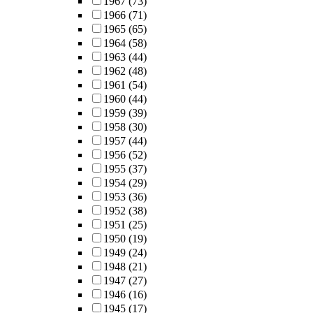
1967
(73)
1966
(71)
1965
(65)
1964
(58)
1963
(44)
1962
(48)
1961
(54)
1960
(44)
1959
(39)
1958
(30)
1957
(44)
1956
(52)
1955
(37)
1954
(29)
1953
(36)
1952
(38)
1951
(25)
1950
(19)
1949
(24)
1948
(21)
1947
(27)
1946
(16)
1945
(17)