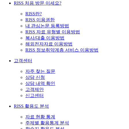
RISS 처음 방문 이세요?
RISS란?
RISS 이용권한
내 관심논문 등록방법
RISS 자료 유형별 이용방법
복사/대출 이용방법
해외전자자료 이용방법
RISS 정보취약계층 서비스 이용방법
고객센터
자주 찾는 질문
상담 신청
상담 내역 확인
고객제안
신고센터
RISS 활용도 분석
자료 현황 통계
주제별 활용통계 분석
학술지 활용도 분석