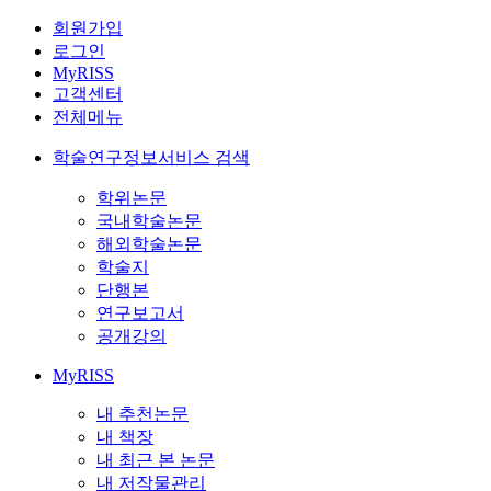
회원가입
로그인
MyRISS
고객센터
전체메뉴
학술연구정보서비스 검색
학위논문
국내학술논문
해외학술논문
학술지
단행본
연구보고서
공개강의
MyRISS
내 추천논문
내 책장
내 최근 본 논문
내 저작물관리