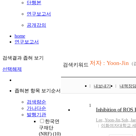
단행본
연구보고서
공개강의
home
연구보고서
검색결과 좁혀 보기
저자 : Yoon-Jin
(
검색키워드
선택해제
내보내기
내책장
좁혀본 항목 보기순서
검색량순
1
가나다순
Inhibition of ROS
발행기관
Lee,
,
Yoon-Jin
,
Soh,
,
Ja
한국연
이화여자대학교 
구재단
(NRF)
(10)