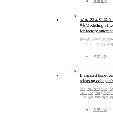
원문보기
8
공장 자동화를 위
링(Modelling of we
for factory automat
윤종준
,
최진석
,
이정
2002
한국연구재
원문보기
9
Enhanced bone form
releasing collagen/
Lee,
,
Jue-Yeon
,
Kim,
,
K
Chul
,
Lee,
,
Yong-Moo
,
P
이화여자대학교 
원문보기