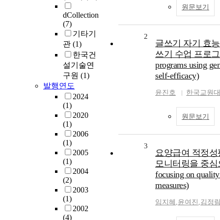
원문보기
dCollection
(7)
기타기
2
글쓰기 자기 효능
관
(1)
쓰기 수업 프로그램 개발(
한국건
programs using gene
설기술연
self-efficacy)
구원
(1)
발행연도
윤진호
한국교원대
2024
(1)
2020
원문보기
(1)
2006
(1)
3
요양급여 적정성평
2005
(1)
모니터링을 중심으로(Qua
2004
focusing on quality
(2)
measures)
2003
(1)
임지혜
,
윤여진
,
김정
2002
(4)