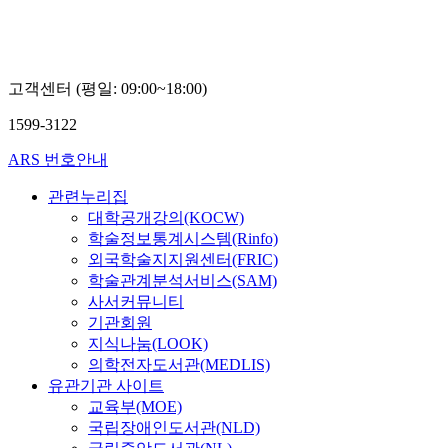
고객센터 (평일: 09:00~18:00)
1599-3122
ARS 번호안내
관련누리집
대학공개강의(KOCW)
학술정보통계시스템(Rinfo)
외국학술지지원센터(FRIC)
학술관계분석서비스(SAM)
사서커뮤니티
기관회원
지식나눔(LOOK)
의학전자도서관(MEDLIS)
유관기관 사이트
교육부(MOE)
국립장애인도서관(NLD)