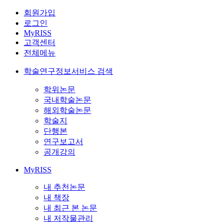
회원가입
로그인
MyRISS
고객센터
전체메뉴
학술연구정보서비스 검색
학위논문
국내학술논문
해외학술논문
학술지
단행본
연구보고서
공개강의
MyRISS
내 추천논문
내 책장
내 최근 본 논문
내 저작물관리