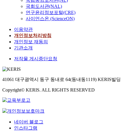
국립중앙도서관(NL)
국회도서관(NAL)
연구윤리정보포털(CRE)
사이언스온 (ScienceON)
이용약관
개인정보처리방침
개인정보 재동의
기관소개
저작물 게시중단요청
41061 대구광역시 동구 동내로 64(동내동1119) KERIS빌딩
Copyright© KERIS. ALL RIGHTS RESERVED
네이버 블로그
인스타그램