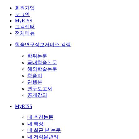
회원가입
로그인
MyRISS
고객센터
전체메뉴
학술연구정보서비스 검색
학위논문
국내학술논문
해외학술논문
학술지
단행본
연구보고서
공개강의
MyRISS
내 추천논문
내 책장
내 최근 본 논문
내 저작물관리