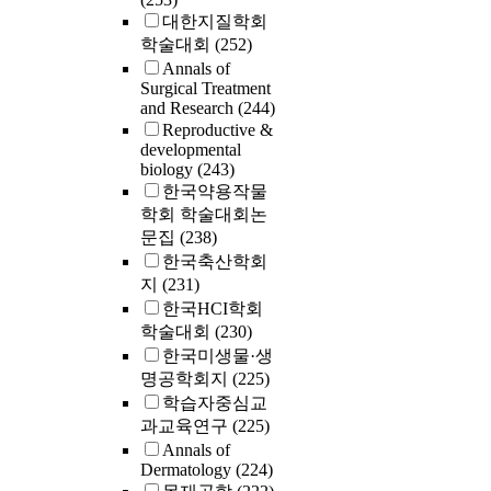
대한지질학회
학술대회
(252)
Annals of
Surgical Treatment
and Research
(244)
Reproductive &
developmental
biology
(243)
한국약용작물
학회 학술대회논
문집
(238)
한국축산학회
지
(231)
한국HCI학회
학술대회
(230)
한국미생물·생
명공학회지
(225)
학습자중심교
과교육연구
(225)
Annals of
Dermatology
(224)