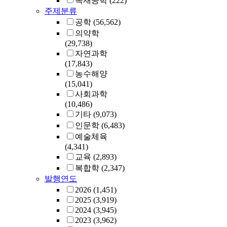
목재공학
(222)
주제분류
공학
(56,562)
의약학
(29,738)
자연과학
(17,843)
농수해양
(15,041)
사회과학
(10,486)
기타
(9,073)
인문학
(6,483)
예술체육
(4,341)
교육
(2,893)
복합학
(2,347)
발행연도
2026
(1,451)
2025
(3,919)
2024
(3,945)
2023
(3,962)