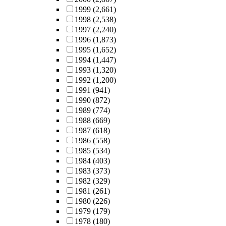
1999
(2,661)
1998
(2,538)
1997
(2,240)
1996
(1,873)
1995
(1,652)
1994
(1,447)
1993
(1,320)
1992
(1,200)
1991
(941)
1990
(872)
1989
(774)
1988
(669)
1987
(618)
1986
(558)
1985
(534)
1984
(403)
1983
(373)
1982
(329)
1981
(261)
1980
(226)
1979
(179)
1978
(180)