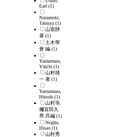
Usdin,
Earl
(1)
Naramoto,
Tatsuya
(1)
山室靜
著
(1)
土木學
會 編
(1)
Yamamura,
Yūichi
(1)
山村雄
一 著
(1)
Yamamura,
Hitoshi
(1)
山村等,
禰宜田久
男 共編
(1)
Negita,
Hisao
(1)
山村秀