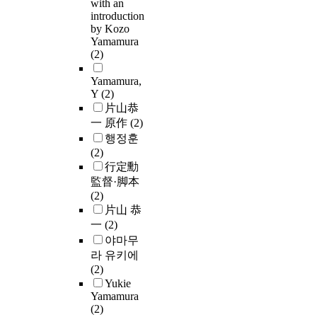
with an
introduction
by Kozo
Yamamura
(2)
Yamamura,
Y
(2)
片山恭
一 原作
(2)
행정훈
(2)
行定勳
監督·脚本
(2)
片山 恭
一
(2)
야마무
라 유키에
(2)
Yukie
Yamamura
(2)