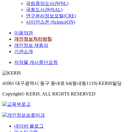
국립중앙도서관(NL)
국회도서관(NAL)
연구윤리정보포털(CRE)
사이언스온 (ScienceON)
이용약관
개인정보처리방침
개인정보 재동의
기관소개
저작물 게시중단요청
41061 대구광역시 동구 동내로 64(동내동1119) KERIS빌딩
Copyright© KERIS. ALL RIGHTS RESERVED
네이버 블로그