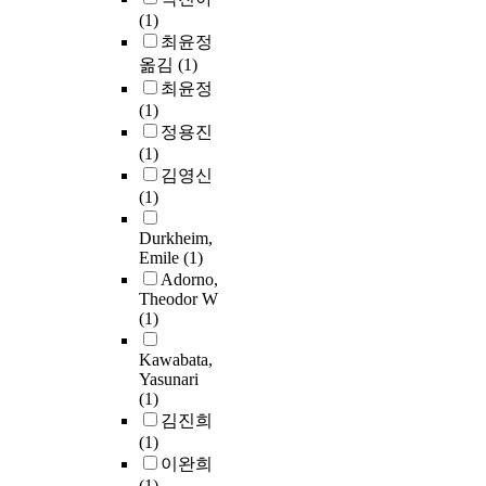
(1)
최윤정
옮김
(1)
최윤정
(1)
정용진
(1)
김영신
(1)
Durkheim,
Emile
(1)
Adorno,
Theodor W
(1)
Kawabata,
Yasunari
(1)
김진희
(1)
이완희
(1)