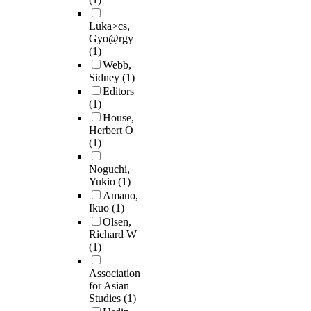
Luka>cs,
Gyo@rgy
(1)
Webb,
Sidney
(1)
Editors
(1)
House,
Herbert O
(1)
Noguchi,
Yukio
(1)
Amano,
Ikuo
(1)
Olsen,
Richard W
(1)
Association
for Asian
Studies
(1)