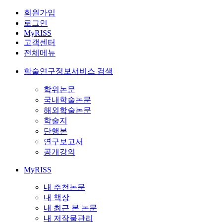
회원가입
로그인
MyRISS
고객센터
전체메뉴
학술연구정보서비스 검색
학위논문
국내학술논문
해외학술논문
학술지
단행본
연구보고서
공개강의
MyRISS
내 추천논문
내 책장
내 최근 본 논문
내 저작물관리