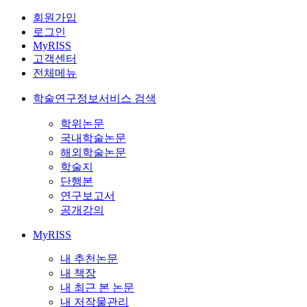
회원가입
로그인
MyRISS
고객센터
전체메뉴
학술연구정보서비스 검색
학위논문
국내학술논문
해외학술논문
학술지
단행본
연구보고서
공개강의
MyRISS
내 추천논문
내 책장
내 최근 본 논문
내 저작물관리