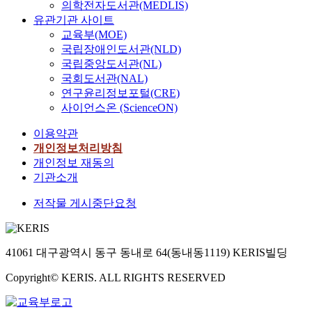
의학전자도서관(MEDLIS)
유관기관 사이트
교육부(MOE)
국립장애인도서관(NLD)
국립중앙도서관(NL)
국회도서관(NAL)
연구윤리정보포털(CRE)
사이언스온 (ScienceON)
이용약관
개인정보처리방침
개인정보 재동의
기관소개
저작물 게시중단요청
41061 대구광역시 동구 동내로 64(동내동1119) KERIS빌딩
Copyright© KERIS. ALL RIGHTS RESERVED