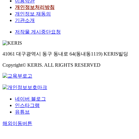
이용약관
개인정보처리방침
개인정보 재동의
기관소개
저작물 게시중단요청
41061 대구광역시 동구 동내로 64(동내동1119) KERIS빌딩
Copyright© KERIS. ALL RIGHTS RESERVED
네이버 블로그
인스타그램
유튜브
해외이동버튼