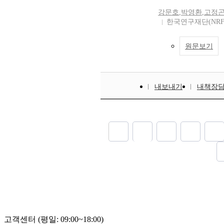
강문호
,
박영환
,
고정
한국연구재단(NRF
원문보기
내보내기
내책장
고객센터 (평일: 09:00~18:00)