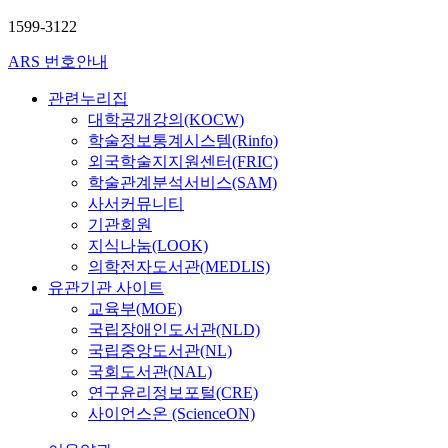
1599-3122
ARS 번호안내
관련누리집
대학공개강의(KOCW)
학술정보통계시스템(Rinfo)
외국학술지지원센터(FRIC)
학술관계분석서비스(SAM)
사서커뮤니티
기관회원
지식나눔(LOOK)
의학전자도서관(MEDLIS)
유관기관 사이트
교육부(MOE)
국립장애인도서관(NLD)
국립중앙도서관(NL)
국회도서관(NAL)
연구윤리정보포털(CRE)
사이언스온 (ScienceON)