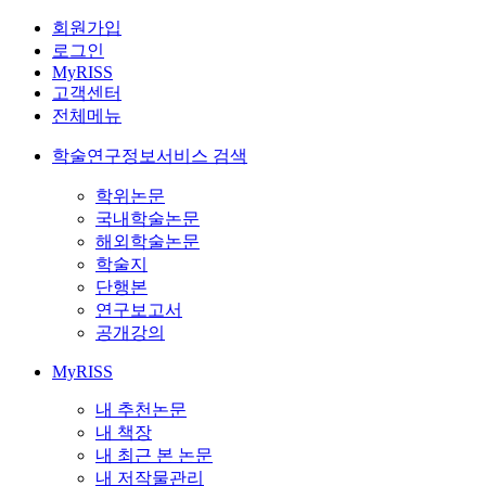
회원가입
로그인
MyRISS
고객센터
전체메뉴
학술연구정보서비스 검색
학위논문
국내학술논문
해외학술논문
학술지
단행본
연구보고서
공개강의
MyRISS
내 추천논문
내 책장
내 최근 본 논문
내 저작물관리