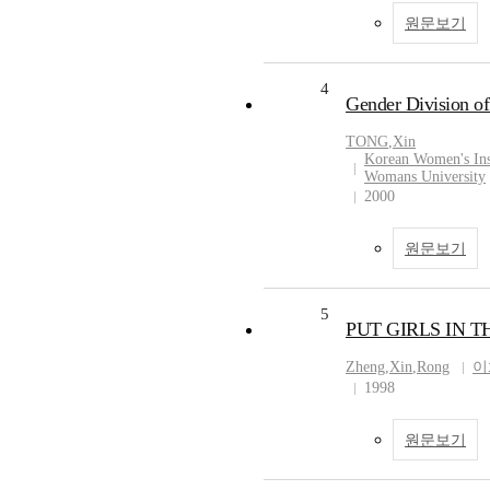
원문보기
4
Gender Division of
TONG
,
Xin
Korean Women's Ins
Womans University
2000
원문보기
5
PUT GIRLS IN 
Zheng
,
Xin
,
Rong
이
1998
원문보기