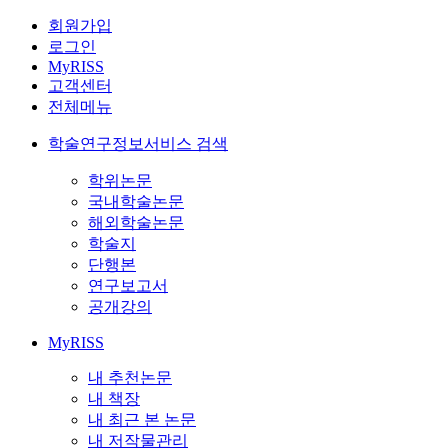
회원가입
로그인
MyRISS
고객센터
전체메뉴
학술연구정보서비스 검색
학위논문
국내학술논문
해외학술논문
학술지
단행본
연구보고서
공개강의
MyRISS
내 추천논문
내 책장
내 최근 본 논문
내 저작물관리