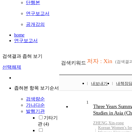
단행본
연구보고서
공개강의
home
연구보고서
검색결과 좁혀 보기
저자 : Xin
(검색결
검색키워드
선택해제
내보내기
내책장
좁혀본 항목 보기순서
검색량순
1
가나다순
Three Years Summa
발행기관
Studies in Asia (Ch
기타기
ZHENG
,
Xin-rong
관
(4)
Korean Women's Ins