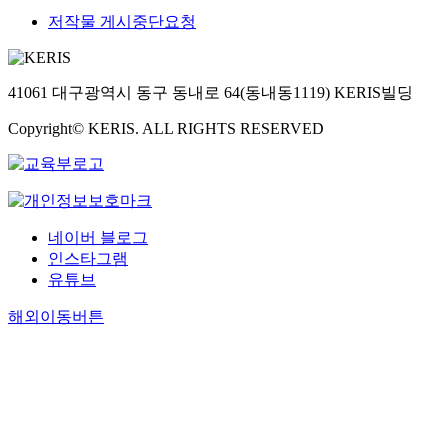
저작물 게시중단요청
41061 대구광역시 동구 동내로 64(동내동1119) KERIS빌딩
Copyright© KERIS. ALL RIGHTS RESERVED
네이버 블로그
인스타그램
유튜브
해외이동버튼