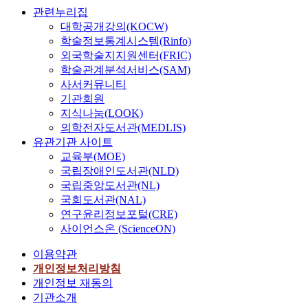
관련누리집
대학공개강의(KOCW)
학술정보통계시스템(Rinfo)
외국학술지지원센터(FRIC)
학술관계분석서비스(SAM)
사서커뮤니티
기관회원
지식나눔(LOOK)
의학전자도서관(MEDLIS)
유관기관 사이트
교육부(MOE)
국립장애인도서관(NLD)
국립중앙도서관(NL)
국회도서관(NAL)
연구윤리정보포털(CRE)
사이언스온 (ScienceON)
이용약관
개인정보처리방침
개인정보 재동의
기관소개