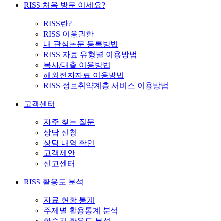
RISS 처음 방문 이세요?
RISS란?
RISS 이용권한
내 관심논문 등록방법
RISS 자료 유형별 이용방법
복사/대출 이용방법
해외전자자료 이용방법
RISS 정보취약계층 서비스 이용방법
고객센터
자주 찾는 질문
상담 신청
상담 내역 확인
고객제안
신고센터
RISS 활용도 분석
자료 현황 통계
주제별 활용통계 분석
학술지 활용도 분석