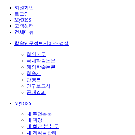
회원가입
로그인
MyRISS
고객센터
전체메뉴
학술연구정보서비스 검색
학위논문
국내학술논문
해외학술논문
학술지
단행본
연구보고서
공개강의
MyRISS
내 추천논문
내 책장
내 최근 본 논문
내 저작물관리