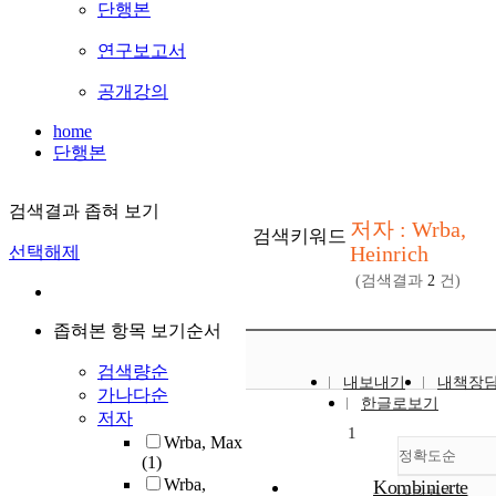
단행본
연구보고서
공개강의
home
단행본
검색결과 좁혀 보기
저자 : Wrba,
검색키워드
Heinrich
선택해제
(검색결과
2
건)
좁혀본 항목 보기순서
검색량순
내보내기
내책장
가나다순
한글로보기
저자
1
Wrba, Max
정확도순
(1)
Wrba,
Kombinierte
내림차순