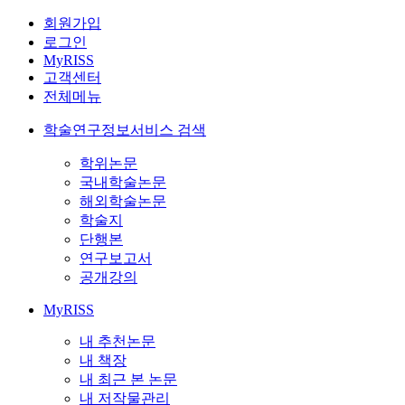
회원가입
로그인
MyRISS
고객센터
전체메뉴
학술연구정보서비스 검색
학위논문
국내학술논문
해외학술논문
학술지
단행본
연구보고서
공개강의
MyRISS
내 추천논문
내 책장
내 최근 본 논문
내 저작물관리