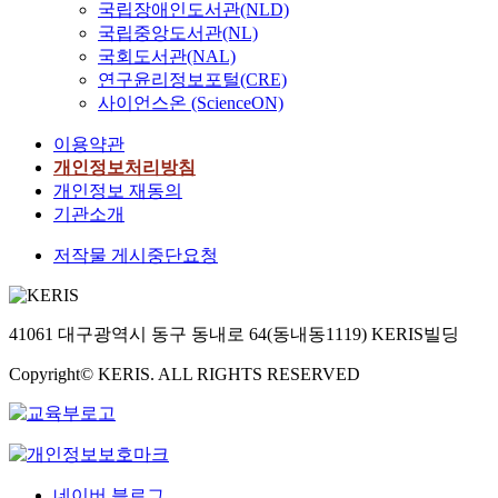
국립장애인도서관(NLD)
국립중앙도서관(NL)
국회도서관(NAL)
연구윤리정보포털(CRE)
사이언스온 (ScienceON)
이용약관
개인정보처리방침
개인정보 재동의
기관소개
저작물 게시중단요청
41061 대구광역시 동구 동내로 64(동내동1119) KERIS빌딩
Copyright© KERIS. ALL RIGHTS RESERVED
네이버 블로그