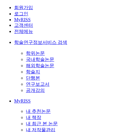
회원가입
로그인
MyRISS
고객센터
전체메뉴
학술연구정보서비스 검색
학위논문
국내학술논문
해외학술논문
학술지
단행본
연구보고서
공개강의
MyRISS
내 추천논문
내 책장
내 최근 본 논문
내 저작물관리