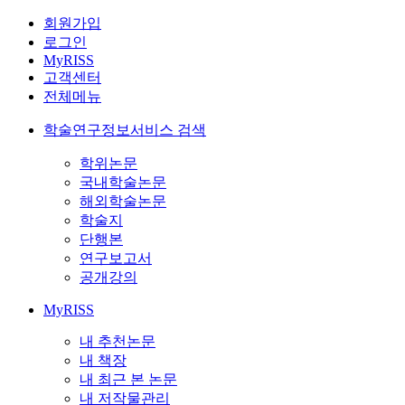
회원가입
로그인
MyRISS
고객센터
전체메뉴
학술연구정보서비스 검색
학위논문
국내학술논문
해외학술논문
학술지
단행본
연구보고서
공개강의
MyRISS
내 추천논문
내 책장
내 최근 본 논문
내 저작물관리