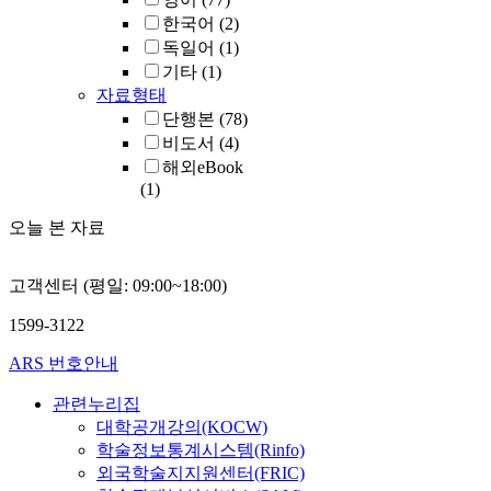
한국어
(2)
독일어
(1)
기타
(1)
자료형태
단행본
(78)
비도서
(4)
해외eBook
(1)
오늘 본 자료
고객센터 (평일: 09:00~18:00)
1599-3122
ARS 번호안내
관련누리집
대학공개강의(KOCW)
학술정보통계시스템(Rinfo)
외국학술지지원센터(FRIC)