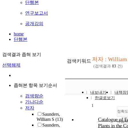
단행본
연구보고서
공개강의
home
단행본
검색결과 좁혀 보기
저자 : William 
검색키워드
선택해제
(검색결과
83
건)
좁혀본 항목 보기순서
내보내기
내책장
검색량순
한글로보기
가나다순
1
저자
정확
Saunders,
Catalogue of 
William S
(13)
내림차
Saunders,
Plants in the C