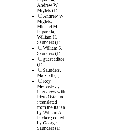
Andrew W.
Miglets
(1)
Andrew W.
Miglets,
Michael M.
Paparella,
William H.
Saunders
(1)
William S.
Saunders
(1)
guest editor
(1)
Saunders,
Marshall
(1)
Roy
Medvedev ;
interviews with
Piero Ostellino
; translated
from the Italian
by William A.
Packer ; edited
by George
Saunders
(1)