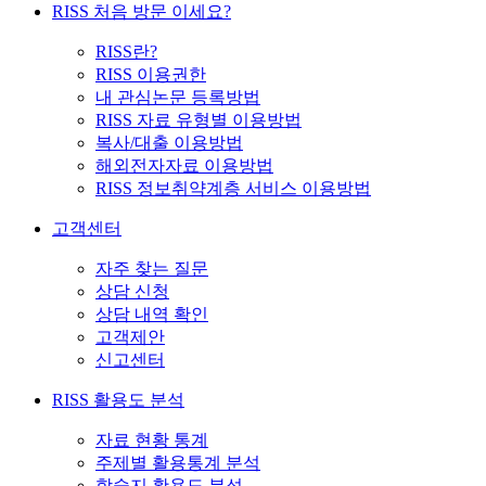
RISS 처음 방문 이세요?
RISS란?
RISS 이용권한
내 관심논문 등록방법
RISS 자료 유형별 이용방법
복사/대출 이용방법
해외전자자료 이용방법
RISS 정보취약계층 서비스 이용방법
고객센터
자주 찾는 질문
상담 신청
상담 내역 확인
고객제안
신고센터
RISS 활용도 분석
자료 현황 통계
주제별 활용통계 분석
학술지 활용도 분석