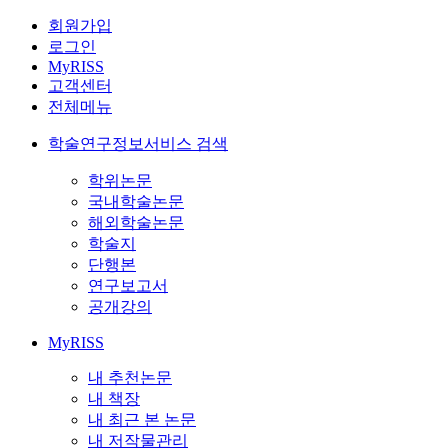
회원가입
로그인
MyRISS
고객센터
전체메뉴
학술연구정보서비스 검색
학위논문
국내학술논문
해외학술논문
학술지
단행본
연구보고서
공개강의
MyRISS
내 추천논문
내 책장
내 최근 본 논문
내 저작물관리