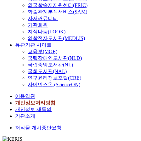
외국학술지지원센터(FRIC)
학술관계분석서비스(SAM)
사서커뮤니티
기관회원
지식나눔(LOOK)
의학전자도서관(MEDLIS)
유관기관 사이트
교육부(MOE)
국립장애인도서관(NLD)
국립중앙도서관(NL)
국회도서관(NAL)
연구윤리정보포털(CRE)
사이언스온 (ScienceON)
이용약관
개인정보처리방침
개인정보 재동의
기관소개
저작물 게시중단요청