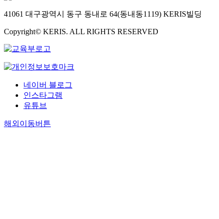
41061 대구광역시 동구 동내로 64(동내동1119) KERIS빌딩
Copyright© KERIS. ALL RIGHTS RESERVED
네이버 블로그
인스타그램
유튜브
해외이동버튼