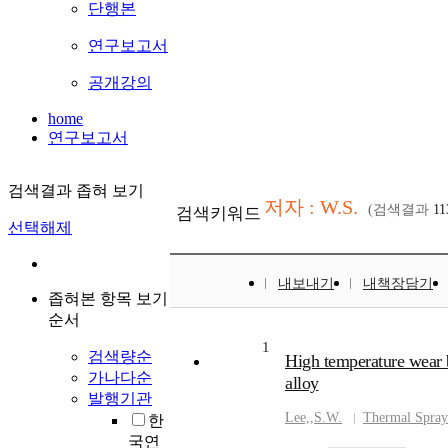
단행본
연구보고서
공개강의
home
연구보고서
검색결과 좁혀 보기
저자 : W.S.
(검색결과
11
검색키워드
선택해제
내보내기
내책장담기
좁혀본 항목 보기
순서
1
검색량순
High temperature wear 
가나다순
alloy
발행기관
Lee,
,
S.W.
Thermal Spray
한
국연