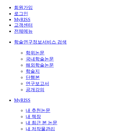
회원가입
로그인
MyRISS
고객센터
전체메뉴
학술연구정보서비스 검색
학위논문
국내학술논문
해외학술논문
학술지
단행본
연구보고서
공개강의
MyRISS
내 추천논문
내 책장
내 최근 본 논문
내 저작물관리