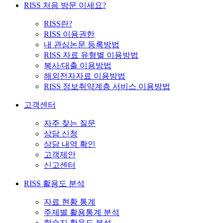
RISS 처음 방문 이세요?
RISS란?
RISS 이용권한
내 관심논문 등록방법
RISS 자료 유형별 이용방법
복사/대출 이용방법
해외전자자료 이용방법
RISS 정보취약계층 서비스 이용방법
고객센터
자주 찾는 질문
상담 신청
상담 내역 확인
고객제안
신고센터
RISS 활용도 분석
자료 현황 통계
주제별 활용통계 분석
학술지 활용도 분석