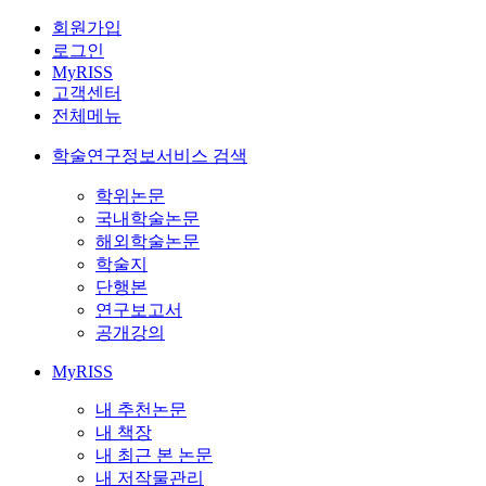
회원가입
로그인
MyRISS
고객센터
전체메뉴
학술연구정보서비스 검색
학위논문
국내학술논문
해외학술논문
학술지
단행본
연구보고서
공개강의
MyRISS
내 추천논문
내 책장
내 최근 본 논문
내 저작물관리