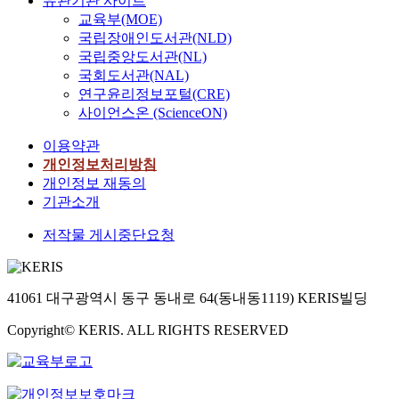
유관기관 사이트
교육부(MOE)
국립장애인도서관(NLD)
국립중앙도서관(NL)
국회도서관(NAL)
연구윤리정보포털(CRE)
사이언스온 (ScienceON)
이용약관
개인정보처리방침
개인정보 재동의
기관소개
저작물 게시중단요청
41061 대구광역시 동구 동내로 64(동내동1119) KERIS빌딩
Copyright© KERIS. ALL RIGHTS RESERVED