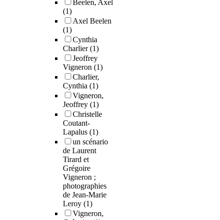
Beelen, Axel
(1)
Axel Beelen
(1)
Cynthia
Charlier
(1)
Jeoffrey
Vigneron
(1)
Charlier,
Cynthia
(1)
Vigneron,
Jeoffrey
(1)
Christelle
Coutant-
Lapalus
(1)
un scénario
de Laurent
Tirard et
Grégoire
Vigneron ;
photographies
de Jean-Marie
Leroy
(1)
Vigneron,