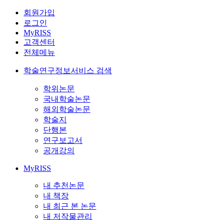
회원가입
로그인
MyRISS
고객센터
전체메뉴
학술연구정보서비스 검색
학위논문
국내학술논문
해외학술논문
학술지
단행본
연구보고서
공개강의
MyRISS
내 추천논문
내 책장
내 최근 본 논문
내 저작물관리