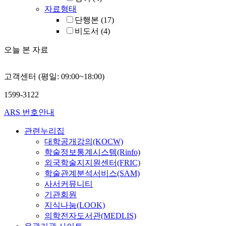
자료형태
단행본
(17)
비도서
(4)
오늘 본 자료
고객센터 (평일: 09:00~18:00)
1599-3122
ARS 번호안내
관련누리집
대학공개강의(KOCW)
학술정보통계시스템(Rinfo)
외국학술지지원센터(FRIC)
학술관계분석서비스(SAM)
사서커뮤니티
기관회원
지식나눔(LOOK)
의학전자도서관(MEDLIS)