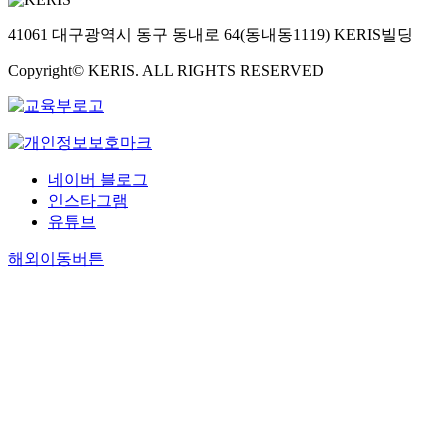
41061 대구광역시 동구 동내로 64(동내동1119) KERIS빌딩
Copyright© KERIS. ALL RIGHTS RESERVED
네이버 블로그
인스타그램
유튜브
해외이동버튼