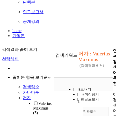
단행본
연구보고서
공개강의
home
단행본
검색결과 좁혀 보기
저자 : Valerius
검색키워드
Maximus
선택해제
(검색결과
6
건)
좁혀본 항목 보기순서
검색량순
내보내기
가나다순
내책장담기
저자
한글로보기
1
Valerius
Maximus
정확도순
(5)