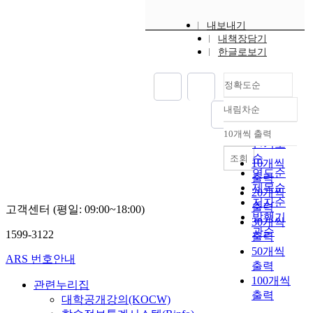
내보내기
내책장담기
한글로보기
정확도순
내림차순
정확도
순
10개씩 출력
내림차순
인기도
순
조회
10개씩
연도순
출력
제목순
20개씩
저자순
출력
고객센터 (평일: 09:00~18:00)
발행기
30개씩
관순
1599-3122
출력
50개씩
ARS 번호안내
출력
100개씩
관련누리집
출력
대학공개강의(KOCW)