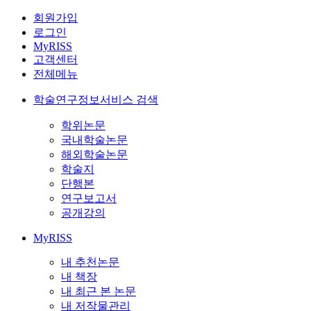
회원가입
로그인
MyRISS
고객센터
전체메뉴
학술연구정보서비스 검색
학위논문
국내학술논문
해외학술논문
학술지
단행본
연구보고서
공개강의
MyRISS
내 추천논문
내 책장
내 최근 본 논문
내 저작물관리