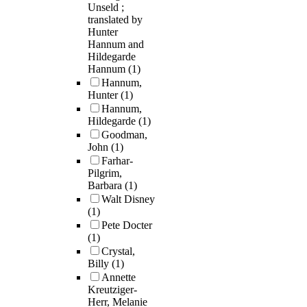
Unseld ;
translated by
Hunter
Hannum and
Hildegarde
Hannum
(1)
Hannum,
Hunter
(1)
Hannum,
Hildegarde
(1)
Goodman,
John
(1)
Farhar-
Pilgrim,
Barbara
(1)
Walt Disney
(1)
Pete Docter
(1)
Crystal,
Billy
(1)
Annette
Kreutziger-
Herr, Melanie