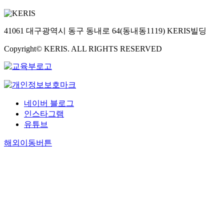
41061 대구광역시 동구 동내로 64(동내동1119) KERIS빌딩
Copyright© KERIS. ALL RIGHTS RESERVED
네이버 블로그
인스타그램
유튜브
해외이동버튼