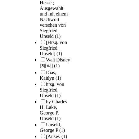
Hesse ;
Ausgewahlt
und mit einem
Nachwort
versehen von
Siegfried
Unseld
(1)
[Hrsg. von
Siegfried
Unseld]
(1)
Walt Disney
[제작]
(1)
Dias,
Kaitlyn
(1)
hrsg. von
Siegfried
Unseld
(1)
by Charles
H. Lake,
George P.
Unseld
(1)
Unseld,
George P
(1)
[Ausw.
(1)