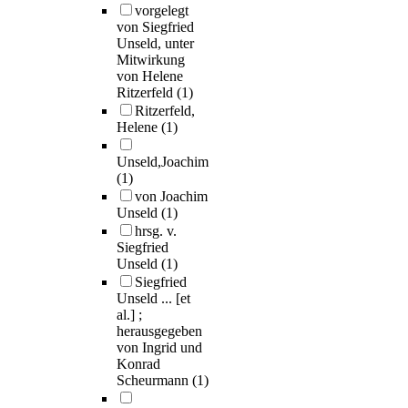
vorgelegt
von Siegfried
Unseld, unter
Mitwirkung
von Helene
Ritzerfeld
(1)
Ritzerfeld,
Helene
(1)
Unseld,Joachim
(1)
von Joachim
Unseld
(1)
hrsg. v.
Siegfried
Unseld
(1)
Siegfried
Unseld ... [et
al.] ;
herausgegeben
von Ingrid und
Konrad
Scheurmann
(1)