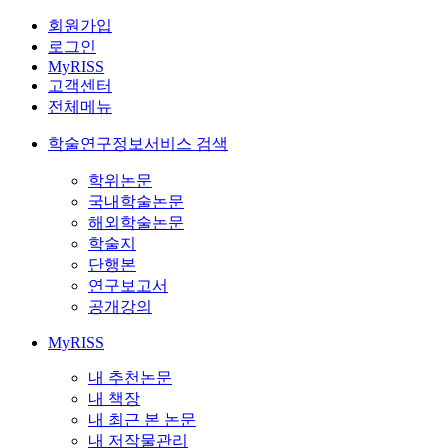
회원가입
로그인
MyRISS
고객센터
전체메뉴
학술연구정보서비스 검색
학위논문
국내학술논문
해외학술논문
학술지
단행본
연구보고서
공개강의
MyRISS
내 추천논문
내 책장
내 최근 본 논문
내 저작물관리