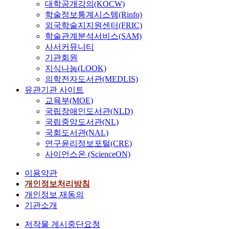
대학공개강의(KOCW)
학술정보통계시스템(Rinfo)
외국학술지지원센터(FRIC)
학술관계분석서비스(SAM)
사서커뮤니티
기관회원
지식나눔(LOOK)
의학전자도서관(MEDLIS)
유관기관 사이트
교육부(MOE)
국립장애인도서관(NLD)
국립중앙도서관(NL)
국회도서관(NAL)
연구윤리정보포털(CRE)
사이언스온 (ScienceON)
이용약관
개인정보처리방침
개인정보 재동의
기관소개
저작물 게시중단요청