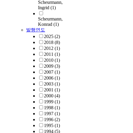
Scheurmann,
Ingrid
(1)
Scheurmann,
Konrad
(1)
발행연도
2025
(2)
2018
(8)
2012
(1)
2011
(1)
2010
(1)
2009
(3)
2007
(1)
2006
(1)
2003
(1)
2001
(1)
2000
(4)
1999
(1)
1998
(1)
1997
(1)
1996
(2)
1995
(1)
1994
(5)