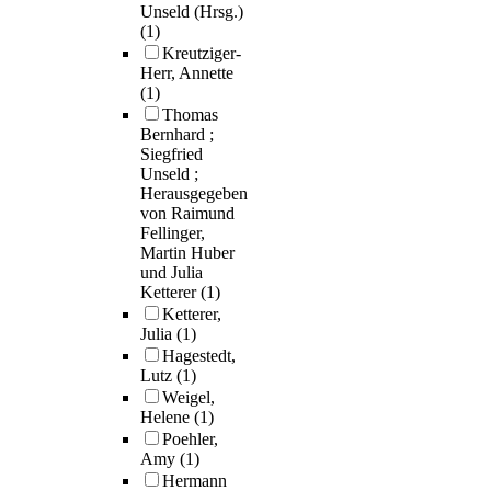
Unseld (Hrsg.)
(1)
Kreutziger-
Herr, Annette
(1)
Thomas
Bernhard ;
Siegfried
Unseld ;
Herausgegeben
von Raimund
Fellinger,
Martin Huber
und Julia
Ketterer
(1)
Ketterer,
Julia
(1)
Hagestedt,
Lutz
(1)
Weigel,
Helene
(1)
Poehler,
Amy
(1)
Hermann