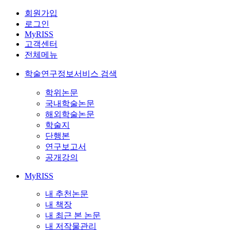
회원가입
로그인
MyRISS
고객센터
전체메뉴
학술연구정보서비스 검색
학위논문
국내학술논문
해외학술논문
학술지
단행본
연구보고서
공개강의
MyRISS
내 추천논문
내 책장
내 최근 본 논문
내 저작물관리