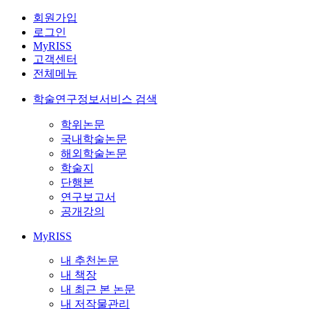
회원가입
로그인
MyRISS
고객센터
전체메뉴
학술연구정보서비스 검색
학위논문
국내학술논문
해외학술논문
학술지
단행본
연구보고서
공개강의
MyRISS
내 추천논문
내 책장
내 최근 본 논문
내 저작물관리