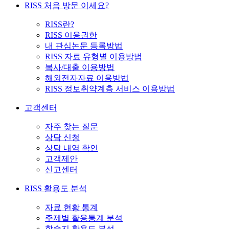
RISS 처음 방문 이세요?
RISS란?
RISS 이용권한
내 관심논문 등록방법
RISS 자료 유형별 이용방법
복사/대출 이용방법
해외전자자료 이용방법
RISS 정보취약계층 서비스 이용방법
고객센터
자주 찾는 질문
상담 신청
상담 내역 확인
고객제안
신고센터
RISS 활용도 분석
자료 현황 통계
주제별 활용통계 분석
학술지 활용도 분석