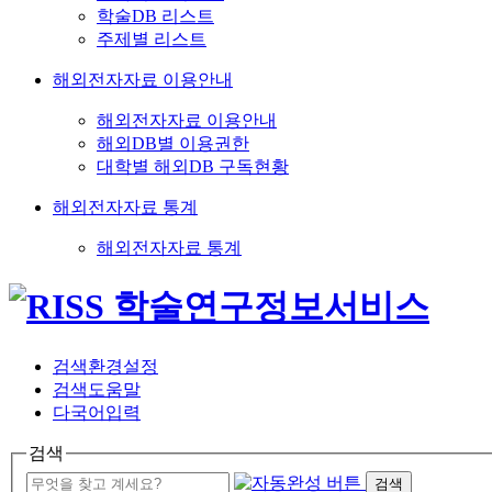
학술DB 리스트
주제별 리스트
해외전자자료 이용안내
해외전자자료 이용안내
해외DB별 이용권한
대학별 해외DB 구독현황
해외전자자료 통계
해외전자자료 통계
검색환경설정
검색도움말
다국어입력
검색
검색