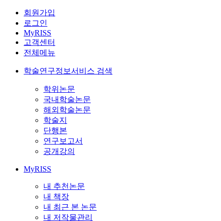
회원가입
로그인
MyRISS
고객센터
전체메뉴
학술연구정보서비스 검색
학위논문
국내학술논문
해외학술논문
학술지
단행본
연구보고서
공개강의
MyRISS
내 추천논문
내 책장
내 최근 본 논문
내 저작물관리