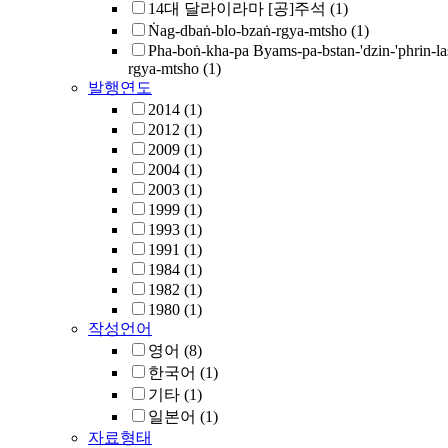
14대 달라이라마 [공]주석
(1)
Ṅag-dbaṅ-blo-bzaṅ-rgya-mtsho
(1)
Pha-boṅ-kha-pa Byams-pa-bstan-'dzin-'phrin-la
rgya-mtsho
(1)
발행연도
2014
(1)
2012
(1)
2009
(1)
2004
(1)
2003
(1)
1999
(1)
1993
(1)
1991
(1)
1984
(1)
1982
(1)
1980
(1)
작성언어
영어
(8)
한국어
(1)
기타
(1)
일본어
(1)
자료형태