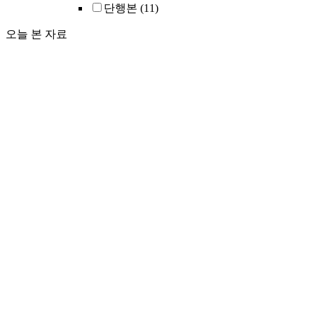
단행본
(11)
오늘 본 자료