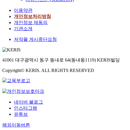
이용약관
개인정보처리방침
개인정보 재동의
기관소개
저작물 게시중단요청
41061 대구광역시 동구 동내로 64(동내동1119) KERIS빌딩
Copyright© KERIS. ALL RIGHTS RESERVED
네이버 블로그
인스타그램
유튜브
해외이동버튼