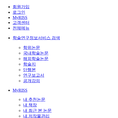
회원가입
로그인
MyRISS
고객센터
전체메뉴
학술연구정보서비스 검색
학위논문
국내학술논문
해외학술논문
학술지
단행본
연구보고서
공개강의
MyRISS
내 추천논문
내 책장
내 최근 본 논문
내 저작물관리