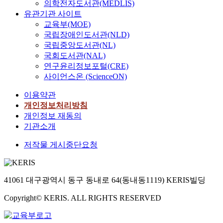
의학전자도서관(MEDLIS)
유관기관 사이트
교육부(MOE)
국립장애인도서관(NLD)
국립중앙도서관(NL)
국회도서관(NAL)
연구윤리정보포털(CRE)
사이언스온 (ScienceON)
이용약관
개인정보처리방침
개인정보 재동의
기관소개
저작물 게시중단요청
41061 대구광역시 동구 동내로 64(동내동1119) KERIS빌딩
Copyright© KERIS. ALL RIGHTS RESERVED