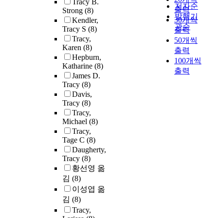
Tracy B.
저자순
출력
Strong
(8)
발행기
30개씩
Kendler,
관순
Tracy S
(8)
출력
Tracy,
50개씩
Karen
(8)
출력
Hepburn,
100개씩
Katharine
(8)
출력
James D.
Tracy
(8)
Davis,
Tracy
(8)
Tracy,
Michael
(8)
Tracy,
Tage C
(8)
Daugherty,
Tracy
(8)
황선영 옮
김
(8)
이성엽 옮
김
(8)
Tracy,