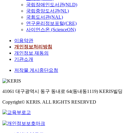
국립장애인도서관(NLD)
국립중앙도서관(NL)
국회도서관(NAL)
연구윤리정보포털(CRE)
사이언스온 (ScienceON)
이용약관
개인정보처리방침
개인정보 재동의
기관소개
저작물 게시중단요청
41061 대구광역시 동구 동내로 64(동내동1119) KERIS빌딩
Copyright© KERIS. ALL RIGHTS RESERVED